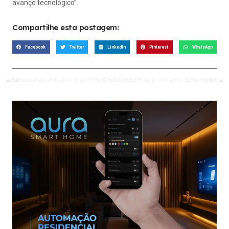
avanço tecnológico”.
Compartilhe esta postagem:
Facebook
Twitter
LinkedIn
Pinterest
WhatsApp