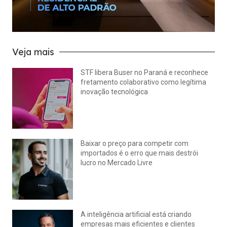
Veja mais
STF libera Buser no Paraná e reconhece
fretamento colaborativo como legítima
inovação tecnológica
julho 22, 2026
Nenhum comentário
Baixar o preço para competir com
importados é o erro que mais destrói
lucro no Mercado Livre
julho 15, 2026
Nenhum comentário
A inteligência artificial está criando
empresas mais eficientes e clientes