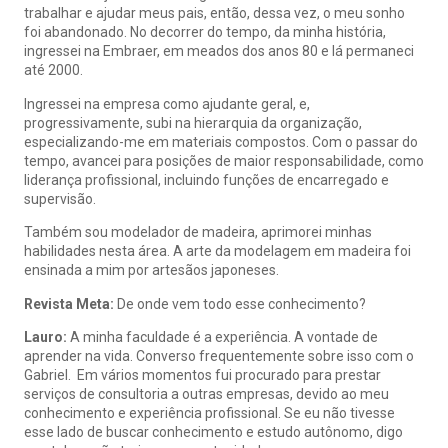
trabalhar e ajudar meus pais, então, dessa vez, o meu sonho
foi abandonado. No decorrer do tempo, da minha história,
ingressei na Embraer, em meados dos anos 80 e lá permaneci
até 2000.
Ingressei na empresa como ajudante geral, e,
progressivamente, subi na hierarquia da organização,
especializando-me em materiais compostos. Com o passar do
tempo, avancei para posições de maior responsabilidade, como
liderança profissional, incluindo funções de encarregado e
supervisão.
Também sou modelador de madeira, aprimorei minhas
habilidades nesta área. A arte da modelagem em madeira foi
ensinada a mim por artesãos japoneses.
Revista Meta:
De onde vem todo esse conhecimento?
Lauro:
A minha faculdade é a experiência. A vontade de
aprender na vida. Converso frequentemente sobre isso com o
Gabriel. Em vários momentos fui procurado para prestar
serviços de consultoria a outras empresas, devido ao meu
conhecimento e experiência profissional. Se eu não tivesse
esse lado de buscar conhecimento e estudo autônomo, digo