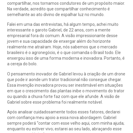
compartilhar, nos tornamos condutores de um propósito maior.
Na verdade, acredito que compartilhar conhecimento é
semelhante ao ato divino de espalhar luz no mundo.
Falei em uma das entrevistas, há algum tempo, achei muito
interessante o garoto Gabriel, de 22 anos, com a mente
empresarial fora do comum. A visão impressionante desse
jovem e sua capacidade de enxergar além do horizonte
realmente me atraíram. Hoje, nós sabemos que o mercado
brasileiro é o agronegócio, é o que comanda o Brasil todo. Ele
enxergou isso de uma forma moderna e inovadora. Portanto, é
a cereja do bolo.
O pensamento inovador de Gabriel levou à criação de um drone
que pode ir aonde um trator tradicional não consegue chegar.
Essa invenção inovadora provou ser inestimável em situações
em que o crescimento das plantas inibe o movimento do trator
ou quando a chuva forte faz com que ele afunde. A visão de
Gabriel sobre esse problema foi realmente notável.
Após analisar cuidadosamente todos esses fatores, declarei
com confiança meu apoio a essa nova abordagem. Gabriel
sempre poderá “contar com esse velho aqui, com minha ajuda;
enquanto eu estiver vivo; estarei ao seu lado, abraçando esse