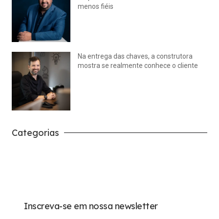
menos fiéis
julho 14, 2026
Nenhum comentário
Na entrega das chaves, a construtora
mostra se realmente conhece o cliente
julho 14, 2026
Nenhum comentário
Categorias
Carreira
Tech
Inscreva-se em nossa newsletter