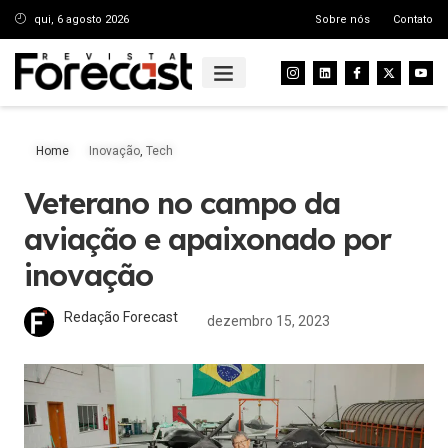
qui, 6 agosto 2026
Sobre nós
Contato
Home
Inovação
,
Tech
Veterano no campo da
aviação e apaixonado por
inovação
Redação Forecast
dezembro 15, 2023