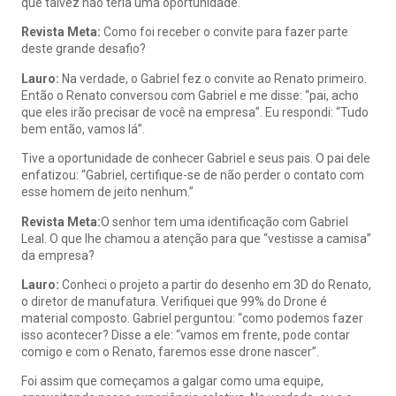
que talvez não teria uma oportunidade.
Revista Meta:
Como foi receber o convite para fazer parte
deste grande desafio?
Lauro:
Na verdade, o Gabriel fez o convite ao Renato primeiro.
Então o Renato conversou com Gabriel e me disse: “pai, acho
que eles irão precisar de você na empresa”. Eu respondi: “Tudo
bem então, vamos lá”.
Tive a oportunidade de conhecer Gabriel e seus pais. O pai dele
enfatizou: “Gabriel, certifique-se de não perder o contato com
esse homem de jeito nenhum.”
Revista Meta:
O senhor tem uma identificação com Gabriel
Leal. O que lhe chamou a atenção para que “vestisse a camisa”
da empresa?
Lauro:
Conheci o projeto a partir do desenho em 3D do Renato,
o diretor de manufatura. Verifiquei que 99% do Drone é
material composto. Gabriel perguntou: “como podemos fazer
isso acontecer? Disse a ele: “vamos em frente, pode contar
comigo e com o Renato, faremos esse drone nascer”.
Foi assim que começamos a galgar como uma equipe,