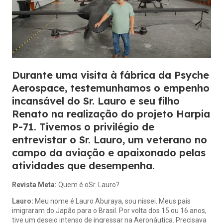
Durante uma visita à fábrica da Psyche
Aerospace, testemunhamos o empenho
incansável do Sr. Lauro e seu filho
Renato na realização do projeto Harpia
P-71. Tivemos o privilégio de
entrevistar o Sr. Lauro, um veterano no
campo da aviação e apaixonado pelas
atividades que desempenha.
Revista Meta:
Quem é oSr. Lauro?
Lauro:
Meu nome é Lauro Aburaya, sou nissei. Meus pais
imigraram do Japão para o Brasil. Por volta dos 15 ou 16 anos,
tive um desejo intenso de ingressar na Aeronáutica. Precisava