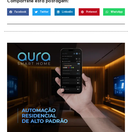
Compartilhe esta postagem:
Facebook
Twitter
LinkedIn
Pinterest
WhatsApp