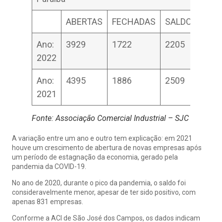
ABERTAS
FECHADAS
SALDO
Ano:
3929
1722
2205
2022
Ano:
4395
1886
2509
2021
Fonte: Associação Comercial Industrial – SJC
A variação entre um ano e outro tem explicação: em 2021
houve um crescimento de abertura de novas empresas após
um período de estagnação da economia, gerado pela
pandemia da COVID-19.
No ano de 2020, durante o pico da pandemia, o saldo foi
consideravelmente menor, apesar de ter sido positivo, com
apenas 831 empresas.
Conforme a ACI de São José dos Campos, os dados indicam