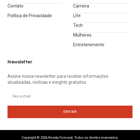
Contato
Carreira
Política de Privacidade
Life
Tech
Mulheres
Entretenimento
Newsletter
Assine nossa newsletter para receber informações
atualizadas, notícias e insights gratuitos.
ENVIAR
Copyright © 2026 Revista Forecast, Todos os direitos reservados.