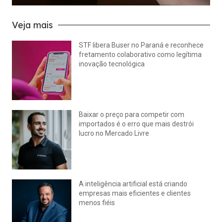
Veja mais
STF libera Buser no Paraná e reconhece
fretamento colaborativo como legítima
inovação tecnológica
julho 22, 2026
Nenhum comentário
Baixar o preço para competir com
importados é o erro que mais destrói
lucro no Mercado Livre
julho 15, 2026
Nenhum comentário
A inteligência artificial está criando
empresas mais eficientes e clientes
menos fiéis
julho 14, 2026
Nenhum comentário