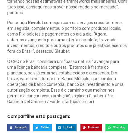
tornando nossas estimativas e frameworks mais lineares. Com
tudo isso, conseguimos provar nosso modelo no mercado”,
pontuou.
Por aqui, a
Revolut
começou com os serviços cross-border e,
em seguida, complementou o portfólio com produtos locais,
como Pix, boletos e pagamentos do dia a dia. “Agora,
estamos
avançando para uma oferta completa
, trazendo
investimentos, crédito e outros produtos que já estabelecemos
fora do Brasil”, destacou Glauber.
O CEO no Brasil considera um “passo natural” avançar para
uma licença bancária completa. “Estamos à frente do
planejado, pois já estamos estabelecidos e crescendo. Em
breve, vamos nos tornar um Banco Múltiplo, que combina
operações de banco comercial, banco de investimento e uma
autorização completa. Esse é o caminho que melhor nos
permite alcançar nossa ambição”, explicou Glauber. (Por:
Gabriela Del Carmen
/ Fonte: startups.com.br)
Compartilhe esta postagem:
Facebook
Twitter
LinkedIn
Pinterest
WhatsApp