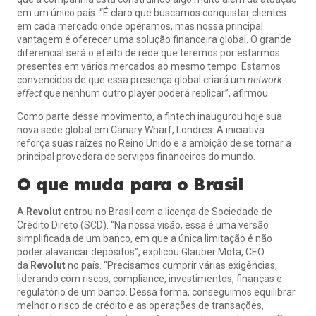
em um único país. “É claro que buscamos conquistar clientes
em cada mercado onde operamos, mas nossa principal
vantagem é oferecer uma solução financeira global. O grande
diferencial será o efeito de rede que teremos por estarmos
presentes em vários mercados ao mesmo tempo. Estamos
convencidos de que essa presença global criará um
network
effect
que nenhum outro player poderá replicar”, afirmou.
Como parte desse movimento, a fintech inaugurou hoje sua
nova sede global em Canary Wharf, Londres. A iniciativa
reforça suas raízes no Reino Unido e a ambição de se tornar a
principal provedora de serviços financeiros do mundo.
O que muda para o Brasil
A
Revolut
entrou no Brasil com a licença de Sociedade de
Crédito Direto (SCD). “Na nossa visão, essa é uma versão
simplificada de um banco, em que a única limitação é não
poder alavancar depósitos”, explicou Glauber Mota, CEO
da
Revolut
no país. “Precisamos cumprir várias exigências,
liderando com riscos, compliance, investimentos, finanças e
regulatório de um banco. Dessa forma, conseguimos equilibrar
melhor o risco de crédito e as operações de transações,