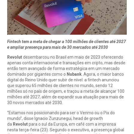
Fintech tem a meta de chegar a 100 milhões de clientes até 2027
e ampliar presença para mais de 30 mercados até 2030
Revolut
desembarcou no Brasil em maio de 2023 oferecendo
apenas conta internacional e transações em cripto, mas desde
então tem avançado de forma estratégica em um mercado
dominado por gigantes como o
Nubank
. Agora, o maior banco
digital do Reino Unido quer subir de nível: a fintech anunciou
que superou 65 milhões de clientes no mundo, sendo 12
milhões só no país de origem, e traçou a meta de alcançar 100
milhões até 2027, além de expandir sua atuação para mais de
30 novos mercados até 2030.
“Estamos nos posicionando para ser o Venmo ou o Pix do
mundo”, disse Ignacio Zunzunegui, head de growth
da
Revolut
para o sul da Europa, em café com a imprensa
nesta terça-feira (23). Segundo o executivo, a presença global