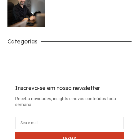
julho 14, 2026
Nenhum comentário
Categorias
Carreira
Tech
Inscreva-se em nossa newsletter
Receba novidades, insights e novos conteúdos toda
semana.
ENVIAR