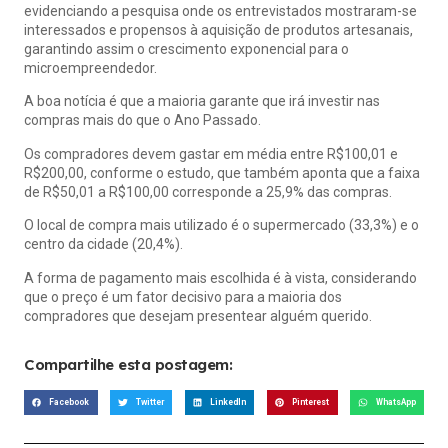
evidenciando a pesquisa onde os entrevistados mostraram-se
interessados e propensos à aquisição de produtos artesanais,
garantindo assim o crescimento exponencial para o
microempreendedor.
A boa notícia é que a maioria garante que irá investir nas
compras mais do que o Ano Passado.
Os compradores devem gastar em média entre R$100,01 e
R$200,00, conforme o estudo, que também aponta que a faixa
de R$50,01 a R$100,00 corresponde a 25,9% das compras.
O local de compra mais utilizado é o supermercado (33,3%) e o
centro da cidade (20,4%).
A forma de pagamento mais escolhida é à vista, considerando
que o preço é um fator decisivo para a maioria dos
compradores que desejam presentear alguém querido.
Compartilhe esta postagem:
Facebook
Twitter
LinkedIn
Pinterest
WhatsApp