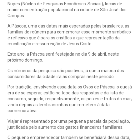
Nupes (Núcleo de Pesquisas Econômico-Sociais); locais de
maior concentração populacional na cidade de São José dos
Campos.
A Páscoa, uma das datas mais esperadas pelos brasileiros, as
famílias de reúnem para comemorar esse momento simbólico
e reflexivo que é para os cristãos a que representação da
crucificação e ressurreição de Jesus Cristo.
Este ano, a Páscoa será festejada no dia 9 de abril, neste
próximo domingo.
Os números da pesquisa são positivos, já que a maioria dos
consumidores da cidade irá às compras neste período.
Por tradição, envolvendo essa data os Ovos de Páscoa, o que já
era de se esperar, estão no topo das respostas e da lista de
consumo, seguido, respectivamente, os peixes e frutos do mar;
vindo depois as lembrancinhas que remetem à data
comemorativa.
Viajar é representado por uma pequena parcela da população,
justificada pelo aumento dos gastos financeiros familiares.
O pequeno empreendedor também se beneficiará dessa data,