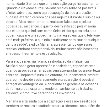
humanidade. Sempre que uma inovação surge há esse temor.
Quando o elevador surgiu haviam receios sobre os possíveis
efeitos adversos, como a preocupação de que a pressão
pudesse afetar o cérebro dos passageiros durante a subida ou
descida. Mais recentemente, muito se falou que o celular
poderia causar câncer, o que foi desmistificado pela maioria
dos estudos que indicam como único efeito que os celulares
podem causar é um aquecimento na região em que o telefone
está mais próximo, o que não é suficiente para causar qualquer
dano à saúde”, explica Mariana, acrescentando que esses
receios, embora compreensíveis, muitas vezes são baseados
em desconhecimento e especulação.
Para ela, da mesma forma, a introdução da Inteligência
Artificial pode gerar apreensão e ansiedade, especialmente
quando associada a narrativas sensacionalistas ou à incerteza
sobre seu impacto futuro. No entanto, é fundamental lembrar
que, com o devido esclarecimento e preparação, é possível
abraçar as vantagens da IA enquanto se gerencia os desafios
de forma proativa, promovendo um ambiente de trabalho
saudável e produtivo para todos os envolvidos.
Mariana alerta ainda que a adaptação a essa nova realidade
também se mostra desafiadora para a liderança, pois, além de