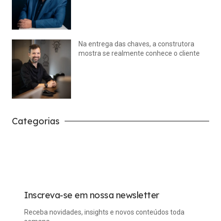
julho 14, 2026
Nenhum comentário
Na entrega das chaves, a construtora
mostra se realmente conhece o cliente
julho 14, 2026
Nenhum comentário
Categorias
Carreira
Tech
Inscreva-se em nossa newsletter
Receba novidades, insights e novos conteúdos toda