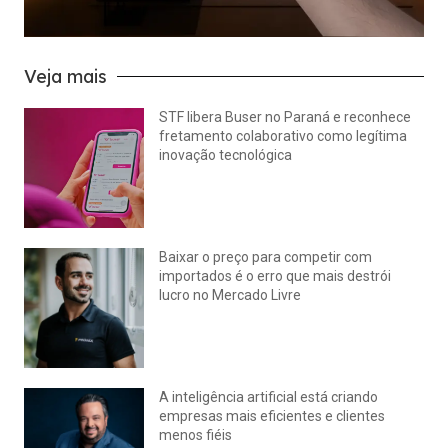
Veja mais
STF libera Buser no Paraná e reconhece
fretamento colaborativo como legítima
inovação tecnológica
julho 22, 2026
Nenhum comentário
Baixar o preço para competir com
importados é o erro que mais destrói
lucro no Mercado Livre
julho 15, 2026
Nenhum comentário
A inteligência artificial está criando
empresas mais eficientes e clientes
menos fiéis