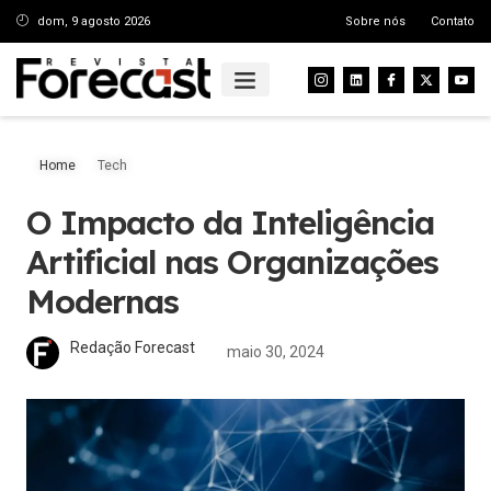
dom, 9 agosto 2026
Sobre nós
Contato
Home
Tech
O Impacto da Inteligência
Artificial nas Organizações
Modernas
Redação Forecast
maio 30, 2024