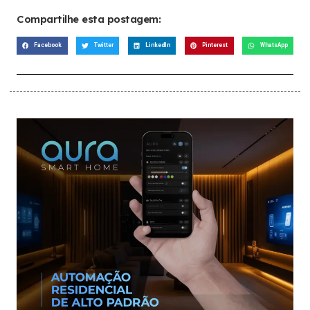
Compartilhe esta postagem:
Facebook
Twitter
LinkedIn
Pinterest
WhatsApp