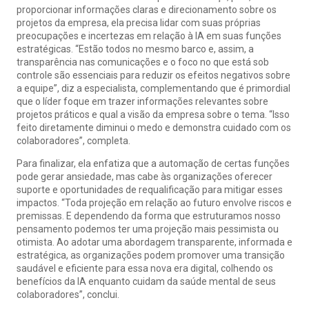
proporcionar informações claras e direcionamento sobre os
projetos da empresa, ela precisa lidar com suas próprias
preocupações e incertezas em relação à IA em suas funções
estratégicas. “Estão todos no mesmo barco e, assim, a
transparência nas comunicações e o foco no que está sob
controle são essenciais para reduzir os efeitos negativos sobre
a equipe”, diz a especialista, complementando que é primordial
que o líder foque em trazer informações relevantes sobre
projetos práticos e qual a visão da empresa sobre o tema. “Isso
feito diretamente diminui o medo e demonstra cuidado com os
colaboradores”, completa.
Para finalizar, ela enfatiza que a automação de certas funções
pode gerar ansiedade, mas cabe às organizações oferecer
suporte e oportunidades de requalificação para mitigar esses
impactos. “Toda projeção em relação ao futuro envolve riscos e
premissas. E dependendo da forma que estruturamos nosso
pensamento podemos ter uma projeção mais pessimista ou
otimista. Ao adotar uma abordagem transparente, informada e
estratégica, as organizações podem promover uma transição
saudável e eficiente para essa nova era digital, colhendo os
benefícios da IA enquanto cuidam da saúde mental de seus
colaboradores”, conclui.