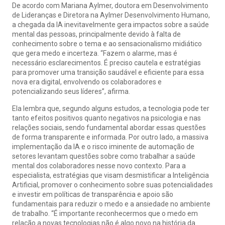
De acordo com Mariana Aylmer, doutora em Desenvolvimento
de Lideranças e Diretora na Aylmer Desenvolvimento Humano,
a chegada da IA inevitavelmente gera impactos sobre a saúde
mental das pessoas, principalmente devido à falta de
conhecimento sobre o tema e ao sensacionalismo midiático
que gera medo e incerteza. “Fazem o alarme, mas é
necessário esclarecimentos. É preciso cautela e estratégias
para promover uma transição saudável e eficiente para essa
nova era digital, envolvendo os colaboradores e
potencializando seus líderes”, afirma.
Ela lembra que, segundo alguns estudos, a tecnologia pode ter
tanto efeitos positivos quanto negativos na psicologia e nas
relações sociais, sendo fundamental abordar essas questões
de forma transparente e informada. Por outro lado, a massiva
implementação da IA e o risco iminente de automação de
setores levantam questões sobre como trabalhar a saúde
mental dos colaboradores nesse novo contexto. Para a
especialista, estratégias que visam desmistificar a Inteligência
Artificial, promover o conhecimento sobre suas potencialidades
e investir em políticas de transparência e apoio são
fundamentais para reduzir o medo e a ansiedade no ambiente
de trabalho. “É importante reconhecermos que o medo em
relação a novas tecnologias não é algo novo na história da