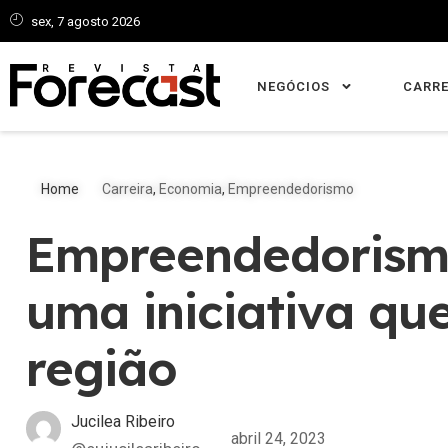
sex, 7 agosto 2026
NEGÓCIOS
CARRE
Home
Carreira
,
Economia
,
Empreendedorismo
Empreendedorismo
uma iniciativa que
região
Jucilea Ribeiro
abril 24, 2023