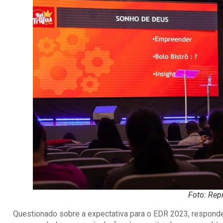
Foto: Rep
Questionado sobre a expectativa para o EDR 2023, responde