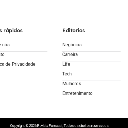
s rápidos
Editorias
e nós
Negócios
ato
Carreira
ica de Privacidade
Life
Tech
Mulheres
Entretenimento
Copyright © 2026 Revista Forecast, Todos os direitos reservados.