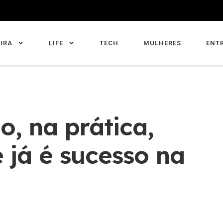
IRA
LIFE
TECH
MULHERES
ENT
, na prática,
 já é sucesso na