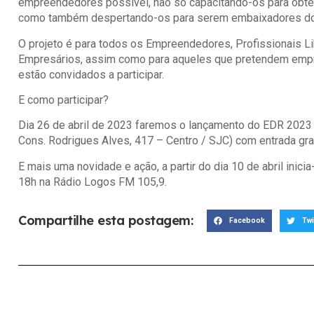
empreendedores possível, não só capacitando-os para obt
como também despertando-os para serem embaixadores do R
O projeto é para todos os Empreendedores, Profissionais 
Empresários, assim como para aqueles que pretendem empre
estão convidados a participar.
E como participar?
Dia 26 de abril de 2023 faremos o lançamento do EDR 2023
Cons. Rodrigues Alves, 417 – Centro / SJC) com entrada grat
E mais uma novidade e ação, a partir do dia 10 de abril ini
18h na Rádio Logos FM 105,9.
Compartilhe esta postagem:
Facebook
Twi