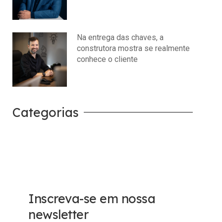
julho 14, 2026
Nenhum comentário
Na entrega das chaves, a
construtora mostra se realmente
conhece o cliente
julho 14, 2026
Nenhum comentário
Categorias
Carreira
Tech
Inscreva-se em nossa
newsletter