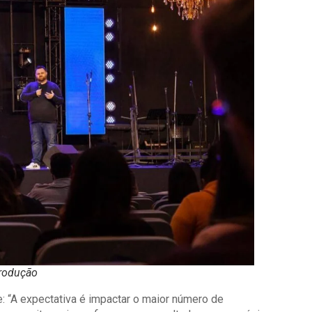
rodução
: “A expectativa é impactar o maior número de