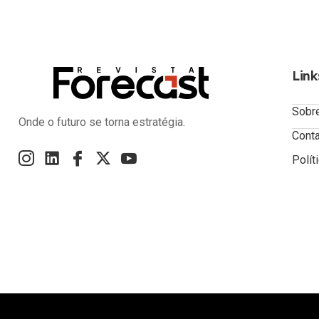
Link
Sobr
Onde o futuro se torna estratégia.
Cont
Polít