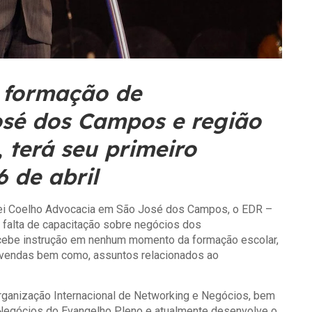
a formação de
sé dos Campos e região
, terá seu primeiro
6 de abril
imei Coelho Advocacia em São José dos Campos, o EDR –
 falta de capacitação sobre negócios dos
ecebe instrução em nenhum momento da formação escolar,
 e vendas bem como, assuntos relacionados ao
rganização Internacional de Networking e Negócios, bem
gócios do Evangelho Pleno e atualmente desenvolve o