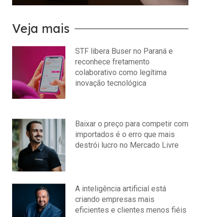
Veja mais
STF libera Buser no Paraná e
reconhece fretamento
colaborativo como legítima
inovação tecnológica
julho 22, 2026
Nenhum comentário
Baixar o preço para competir com
importados é o erro que mais
destrói lucro no Mercado Livre
julho 15, 2026
Nenhum comentário
A inteligência artificial está
criando empresas mais
eficientes e clientes menos fiéis