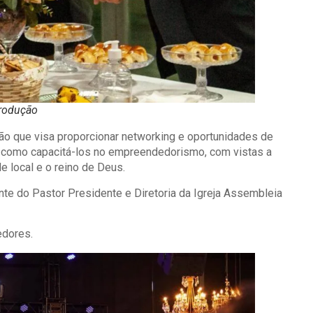
rodução
o que visa proporcionar networking e oportunidades de
 como capacitá-los no empreendedorismo, com vistas a
e local e o reino de Deus.
nte do Pastor Presidente e Diretoria da Igreja Assembleia
edores.