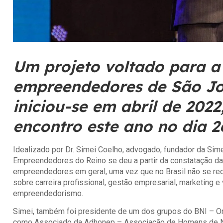
Um projeto voltado para 
empreendedores de São Jo
iniciou-se em abril de 2022
encontro este ano no dia 2
Idealizado por Dr. Simei Coelho, advogado, fundador da S
Empreendedores do Reino se deu a partir da constatação da
empreendedores em geral, uma vez que no Brasil não se r
sobre carreira profissional, gestão empresarial, marketing
empreendedorismo.
Simei, também foi presidente de um dos grupos do BNI – O
como Associado da Adhonep – Associação de Homens de Ne