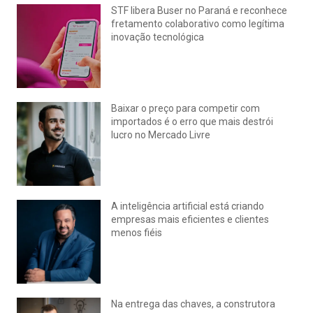
STF libera Buser no Paraná e reconhece
fretamento colaborativo como legítima
inovação tecnológica
julho 22, 2026
Nenhum comentário
Baixar o preço para competir com
importados é o erro que mais destrói
lucro no Mercado Livre
julho 15, 2026
Nenhum comentário
A inteligência artificial está criando
empresas mais eficientes e clientes
menos fiéis
julho 14, 2026
Nenhum comentário
Na entrega das chaves, a construtora