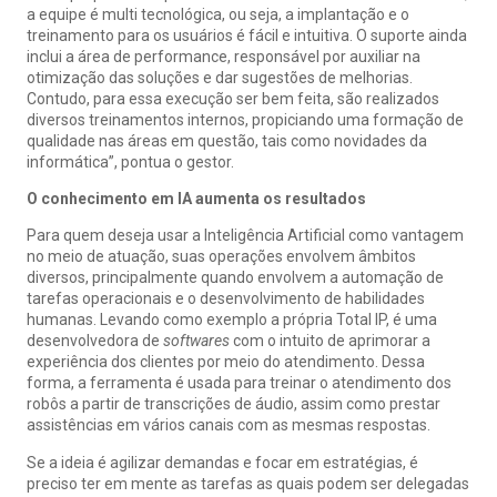
a equipe é multi tecnológica, ou seja, a implantação e o
treinamento para os usuários é fácil e intuitiva. O suporte ainda
inclui a área de performance, responsável por auxiliar na
otimização das soluções e dar sugestões de melhorias.
Contudo, para essa execução ser bem feita, são realizados
diversos treinamentos internos, propiciando uma formação de
qualidade nas áreas em questão, tais como novidades da
informática”, pontua o gestor.
O conhecimento em IA aumenta os resultados
Para quem deseja usar a Inteligência Artificial como vantagem
no meio de atuação, suas operações envolvem âmbitos
diversos, principalmente quando envolvem a automação de
tarefas operacionais e o desenvolvimento de habilidades
humanas. Levando como exemplo a própria Total IP, é uma
desenvolvedora de
softwares
com o intuito de aprimorar a
experiência dos clientes por meio do atendimento. Dessa
forma, a ferramenta é usada para treinar o atendimento dos
robôs a partir de transcrições de áudio, assim como prestar
assistências em vários canais com as mesmas respostas.
Se a ideia é agilizar demandas e focar em estratégias, é
preciso ter em mente as tarefas as quais podem ser delegadas