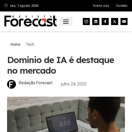
sex, 7 agosto 2026
Sobre nós
Contato
Home
Tech
Domínio de IA é destaque
no mercado
Redação Forecast
julho 24, 2025