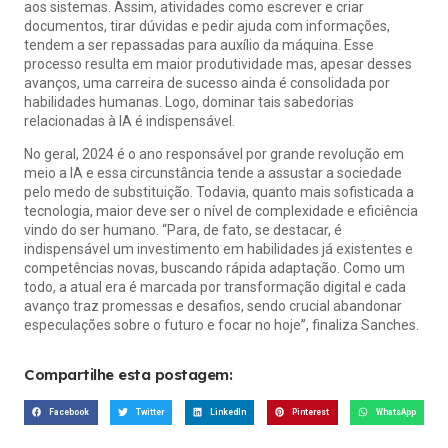
aos sistemas. Assim, atividades como escrever e criar
documentos, tirar dúvidas e pedir ajuda com informações,
tendem a ser repassadas para auxílio da máquina. Esse
processo resulta em maior produtividade mas, apesar desses
avanços, uma carreira de sucesso ainda é consolidada por
habilidades humanas. Logo, dominar tais sabedorias
relacionadas à IA é indispensável.
No geral, 2024 é o ano responsável por grande revolução em
meio a IA e essa circunstância tende a assustar a sociedade
pelo medo de substituição. Todavia, quanto mais sofisticada a
tecnologia, maior deve ser o nível de complexidade e eficiência
vindo do ser humano. “Para, de fato, se destacar, é
indispensável um investimento em habilidades já existentes e
competências novas, buscando rápida adaptação. Como um
todo, a atual era é marcada por transformação digital e cada
avanço traz promessas e desafios, sendo crucial abandonar
especulações sobre o futuro e focar no hoje”, finaliza Sanches.
Compartilhe esta postagem:
Facebook
Twitter
LinkedIn
Pinterest
WhatsApp