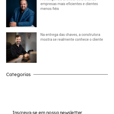
empresas mais eficientes e clientes
menos fiéis
julho 14, 2026
Nenhum comentário
Na entrega das chaves, a construtora
mostra se realmente conhece o cliente
julho 14, 2026
Nenhum comentário
Categorias
Carreira
Tech
Inscreva-se em nossa newsletter