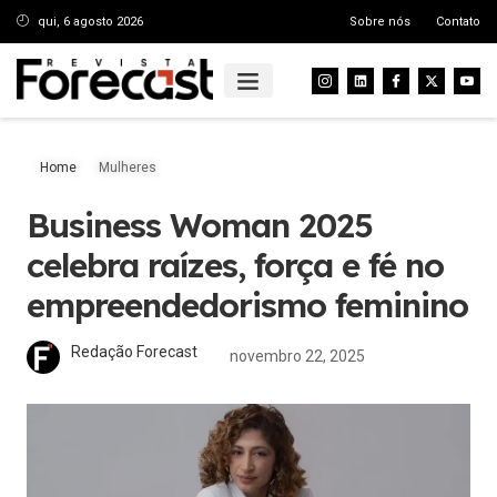
qui, 6 agosto 2026
Sobre nós
Contato
Home
Mulheres
Business Woman 2025
celebra raízes, força e fé no
empreendedorismo feminino
Redação Forecast
novembro 22, 2025