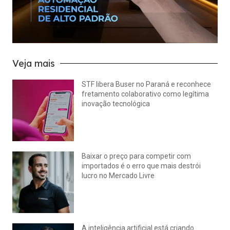
Veja mais
STF libera Buser no Paraná e reconhece
fretamento colaborativo como legítima
inovação tecnológica
julho 22, 2026
Nenhum comentário
Baixar o preço para competir com
importados é o erro que mais destrói
lucro no Mercado Livre
julho 15, 2026
Nenhum comentário
A inteligência artificial está criando