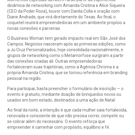
dinâmica de networking com Amanda Cristina e Alice Siqueira
(CEO da Poder Rosa), louvor com Danila Colla e oração com
Diane Andrade, que virá diretamente do Texas. Ao final, o
coquetel reunirá empreendedoras em um ambiente propício a
novas conexões e parcerias.
O Business Woman tem gerado impacto real em São José dos
Campos. Negócios nasceram após as primeiras edições, como
a Ju Cruz Personalizados, hoje consolidada nacionalmente, e
grupos de networking como o Metamorfose surgiram a partir
das conexões criadas ali. Outras empreendedoras
fortaleceram suas trajetórias, como a Agência Chroma e a
própria Amanda Cristina, que se tornou referência em branding
pessoal na região.
Para participar, basta preencher o formulário de inscrição — o
evento é gratuito, mediante doação de brinquedos novos ou
usados em bom estado, destinados a uma ação de Natal.
Ao final da noite, a intenção é que cada mulher saia fortalecida,
renovada e consciente de que não precisa correr, competir ou
se cobrar além do necessário. O evento reforça que
empreender é caminhar com propósito, equilíbrio e fé.