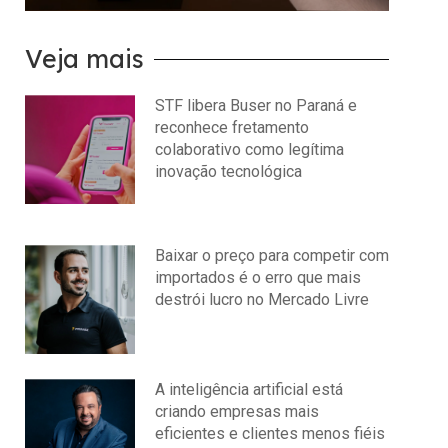
Veja mais
STF libera Buser no Paraná e
reconhece fretamento
colaborativo como legítima
inovação tecnológica
julho 22, 2026
Nenhum comentário
Baixar o preço para competir com
importados é o erro que mais
destrói lucro no Mercado Livre
julho 15, 2026
Nenhum comentário
A inteligência artificial está
criando empresas mais
eficientes e clientes menos fiéis