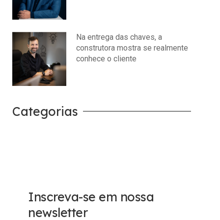
julho 14, 2026
Nenhum comentário
Na entrega das chaves, a
construtora mostra se realmente
conhece o cliente
julho 14, 2026
Nenhum comentário
Categorias
Carreira
Tech
Inscreva-se em nossa
newsletter