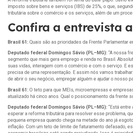
imposto sobre bens e serviços (IBS) de 25%, o que, segund
tributária sobre o comércio e os serviços, além de um proce
Confira a entrevista 
Brasil 61:
Quais são as prioridades da Frente Parlamentar
Deputado federal Domingos Sávio (PL–MG):
“A nossa fr
segmento que mais gera emprego e renda no Brasil. Absolu
suas vidas, interagem com o comércio e com o serviço. E es
precisa de uma representação. E assim nós vamos trabalha
de abrir o seu negócio, empregar alguém e ajudar o nosso país
Brasil 61:
O teto para que MEIs, microempresas e empresa
atualizado há cinco anos. Qual o posicionamento da frente 
Deputado federal Domingos Sávio (PL–MG):
“Está entre
esperar a reforma tributária para resolver esse problema, qu
pequena empresa quando chega na metade do ano já esgotou 
inflação. Com um teto de limite de faturamento defasado, 