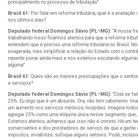
principalmente no processo de tributação”.
Brasil 61:
Por falar em reforma tributária, qual é a avaliaç
nos últimos dias?
Deputado federal Domingos Sávio (PL–MG):
“A nossa fr
trabalhando nisso ficarmos atentos para que a reforma tribut
entendem que é preciso uma reforma tributária no Brasil. Nós
exagerada, mas simplificar a relação do Estado com o contrib
repente piorar ainda mais e nós estamos escutando algumas
alguma”.
Brasil 61:
Quais são as maiores preocupações que o senho
e serviços?
Deputado federal Domingos Sávio (PL–MG):
“Está se fa
25%. Eu digo que é um absurdo. Ora, não tem cabimento. Imag
um aumento nos serviços médicos, hospitais. Imagina todos
agregar 25% como uma alíquota única nesse segmento que, 
Estamos atentos, achamos que isso não é correto. Há um te
comerciantes e dos prestadores de serviço de que a gent
impostos, inviabilize, sufoque alguns setores. Pode, inclus