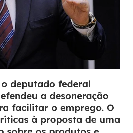
, o deputado federal
efendeu a desoneração
a facilitar o emprego. O
íticas à proposta de uma
o sobre os produtos e