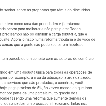
ão do senhor sobre as propostas que têm sido discutidas
ente tem como uma das prioridades e já estamos
ária ocorra para melhorar e não para piorar. Todos
 precisamos não só diminuir a carga tributária, que é
uinte. Agora, o risco numa reforma tributária é de você de
 coisas que a gente não pode aceitar em hipótese
r tem percebido em contato com os setores de comércio
lando em uma alíquota única para todas as operações de
ina, por exemplo, a área da educação, a área da saúde,
 os serviços que são prestados, o comércio, você
hoje, paga próximo de 5%, às vezes menos do que isso.
mor por parte de uma parcela muito grande dos
e acabe fazendo uma reforma que aumente demais os
ive, desencadear um processo inflacionário. Então nós