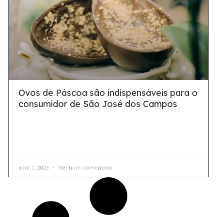
Ovos de Páscoa são indispensáveis para o
consumidor de São José dos Campos
Os comerciantes de São José dos Campos têm motivos
para comemorar: a maioria dos consumidores da cidade
pretende fazer compras nesta Páscoa e gastar mais
abril 7, 2023
Nenhum comentário