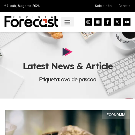
sáb, 8 agosto 2026
Sobre nós
Contato
Latest News & Article
Etiqueta: ovo de pascoa
ECONOMIA