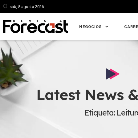
sáb, 8 agosto 2026
NEGÓCIOS
CARRE
Latest News &
Etiqueta: Leitur