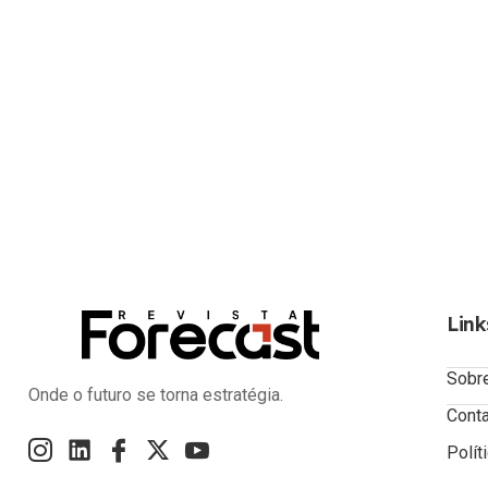
Link
Sobr
Onde o futuro se torna estratégia.
Cont
Polít