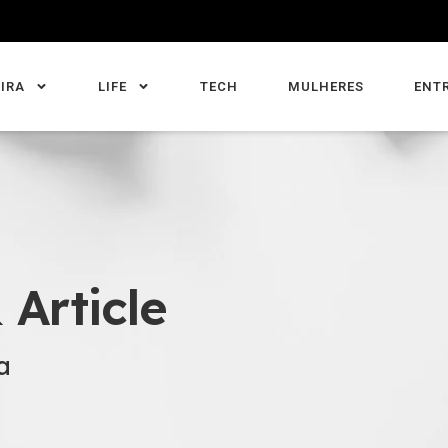
IRA
LIFE
TECH
MULHERES
ENT
 Article
a