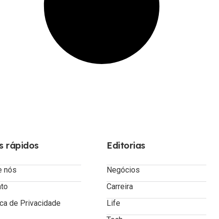
s rápidos
Editorias
e nós
Negócios
ato
Carreira
ica de Privacidade
Life