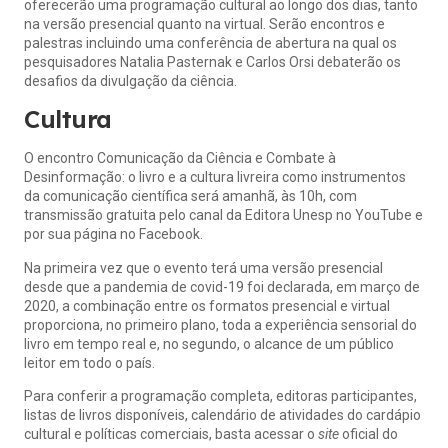
oferecerão uma programação cultural ao longo dos dias, tanto
na versão presencial quanto na virtual. Serão encontros e
palestras incluindo uma conferência de abertura na qual os
pesquisadores Natalia Pasternak e Carlos Orsi debaterão os
desafios da divulgação da ciência.
Cultura
O encontro Comunicação da Ciência e Combate à
Desinformação: o livro e a cultura livreira como instrumentos
da comunicação científica será amanhã, às 10h, com
transmissão gratuita pelo canal da Editora Unesp no YouTube e
por sua página no Facebook.
Na primeira vez que o evento terá uma versão presencial
desde que a pandemia de covid-19 foi declarada, em março de
2020, a combinação entre os formatos presencial e virtual
proporciona, no primeiro plano, toda a experiência sensorial do
livro em tempo real e, no segundo, o alcance de um público
leitor em todo o país.
Para conferir a programação completa, editoras participantes,
listas de livros disponíveis, calendário de atividades do cardápio
cultural e políticas comerciais, basta acessar o
site
oficial
do