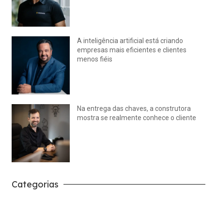
julho 15, 2026
Nenhum comentário
A inteligência artificial está criando
empresas mais eficientes e clientes
menos fiéis
julho 14, 2026
Nenhum comentário
Na entrega das chaves, a construtora
mostra se realmente conhece o cliente
julho 14, 2026
Nenhum comentário
Categorias
Carreira