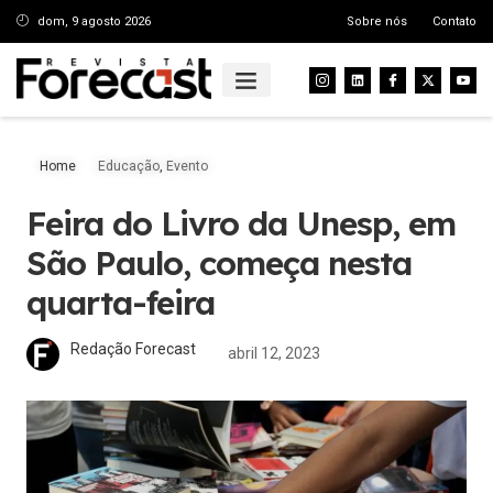
dom, 9 agosto 2026
Sobre nós
Contato
Home
Educação
,
Evento
Feira do Livro da Unesp, em
São Paulo, começa nesta
quarta-feira
Redação Forecast
abril 12, 2023