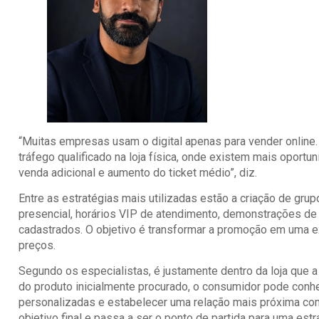
“Muitas empresas usam o digital apenas para vender online. 
tráfego qualificado na loja física, onde existem mais oport
venda adicional e aumento do ticket médio”, diz.
Entre as estratégias mais utilizadas estão a criação de grupo
presencial, horários VIP de atendimento, demonstrações de
cadastrados. O objetivo é transformar a promoção em uma 
preços.
Segundo os especialistas, é justamente dentro da loja que
do produto inicialmente procurado, o consumidor pode con
personalizadas e estabelecer uma relação mais próxima com
objetivo final e passa a ser o ponto de partida para uma est