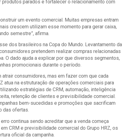
 produtos parados e fortalecer o relacionamento com
construir um evento comercial. Muitas empresas entram
ais crescem utilizam esse momento para gerar caixa,
gundo semestre”, afirma.
sse dos brasileiros na Copa do Mundo. Levantamento da
 consumidores pretendem realizar compras relacionadas
. O dado ajuda a explicar por que diversos segmentos,
anhas promocionais durante o período.
m atrair consumidores, mas em fazer com que cada
Z atua na estruturação de operações comerciais para
tilizando estratégias de CRM, automação, inteligência
ita, retenção de clientes e previsibilidade comercial.
campanhas bem-sucedidas e promoções que sacrificam
 das ofertas.
 erro continua sendo acreditar que a venda começa
a em CRM e previsibilidade comercial do Grupo HRZ, os
tura oficial da campanha.