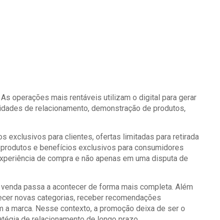
As operações mais rentáveis utilizam o digital para gerar
unidades de relacionamento, demonstração de produtos,
s exclusivos para clientes, ofertas limitadas para retirada
 produtos e benefícios exclusivos para consumidores
experiência de compra e não apenas em uma disputa de
 a venda passa a acontecer de forma mais completa. Além
hecer novas categorias, receber recomendações
 a marca. Nesse contexto, a promoção deixa de ser o
ratégia de relacionamento de longo prazo.