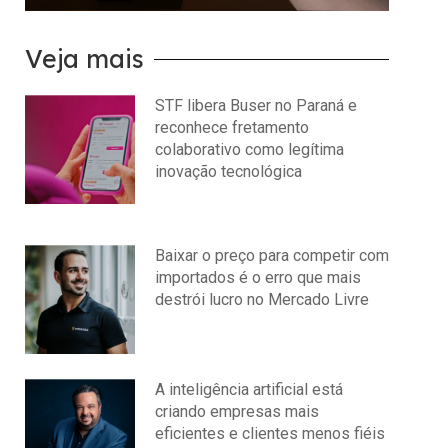
Veja mais
STF libera Buser no Paraná e
reconhece fretamento
colaborativo como legítima
inovação tecnológica
julho 22, 2026
Nenhum comentário
Baixar o preço para competir com
importados é o erro que mais
destrói lucro no Mercado Livre
julho 15, 2026
Nenhum comentário
A inteligência artificial está
criando empresas mais
eficientes e clientes menos fiéis