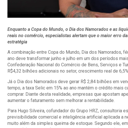
Enquanto a Copa do Mundo, o Dia dos Namorados e as liqui
reais no comércio, especialistas alertam que o maior erro
estratégia
A combinação entre Copa do Mundo, Dia dos Namorados, féri
ano deve transformar junho e julho em um dos períodos mais
Confederação Nacional do Comércio de Bens, Serviços e T
R$4,32 bilhões adicionais no setor, crescimento real de 6,
Já o Dia dos Namorados deve gerar R$ 2,84 bilhões em venda
tempo, a taxa Selic em 15% ao ano mantém o crédito mais ca
comprar. Diante desta realidade, empresas que apostam ap
aumentar o faturamento sem melhorar a rentabilidade.
Para
Hugo Silveira
, cofundador do
Grupo HRZ
, consultoria 
previsibilidade comercial e inteligência artificial aplicada 
muito além da simples queima de estoque. Segundo ele, e