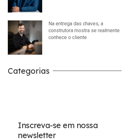
julho 14, 2026
Nenhum comentário
Na entrega das chaves, a
construtora mostra se realmente
conhece o cliente
julho 14, 2026
Nenhum comentário
Categorias
Carreira
Tech
Inscreva-se em nossa
newsletter