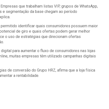
. Empresas que trabalham listas VIP, grupos de WhatsApp,
vos e segmentação da base chegam ao período
plica.
tem permitido identificar quais consumidores possuem maior
otencial de giro e quais ofertas podem gerar melhor
ce o uso de estratégias que direcionam ofertas
ão.
digital para aumentar o fluxo de consumidores nas lojas
nline, muitas empresas têm utilizado campanhas digitais
gias de conversão do Grupo HRZ, afirma que a loja física
mentar a rentabilidade.