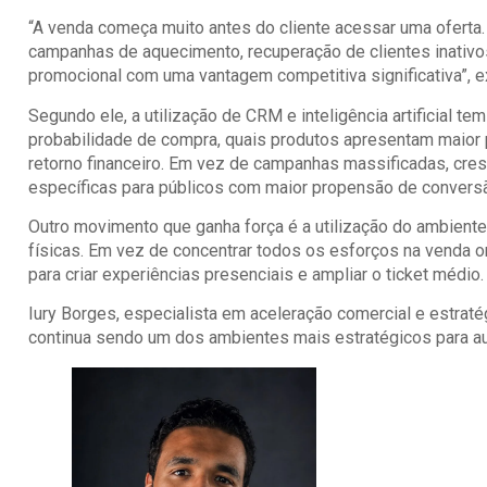
“A venda começa muito antes do cliente acessar uma oferta
campanhas de aquecimento, recuperação de clientes inati
promocional com uma vantagem competitiva significativa”, ex
Segundo ele, a utilização de CRM e inteligência artificial 
probabilidade de compra, quais produtos apresentam maior p
retorno financeiro. Em vez de campanhas massificadas, cres
específicas para públicos com maior propensão de convers
Outro movimento que ganha força é a utilização do ambiente 
físicas. Em vez de concentrar todos os esforços na venda o
para criar experiências presenciais e ampliar o ticket médio.
Iury Borges
, especialista em aceleração comercial e estraté
continua sendo um dos ambientes mais estratégicos para au