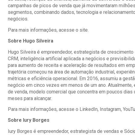
campanhas de picos de venda que já movimentaram milhões
segmentos, combinando dados, tecnologia e relacionamento
negócios.
Para mais informações, acesse o
site
.
Sobre Hugo Silveira
Hugo Silveira é empreendedor, estrategista de crescimento
CRM, inteligência artificial aplicada a negócios e previsibi
para aumento de receita e aceleração de resultados em emp
trajetória começou na área de automação industrial, experiên
métricas e eficiência operacional. Em 2016, assumiu a gestã
negócio em cinco vezes em menos de um ano. Atualmente, é 
de venda, modelo comercial que concentra em poucos dias
meses para alcançar.
Para mais informações, acesse o
LinkedIn
,
Instagram
,
YouT
Sobre Iury Borges
Iury Borges é empreendedor, estrategista de vendas e Sóci