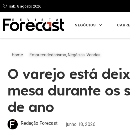
sáb, 8 agosto 2026
NEGÓCIOS
CARRE
Home
Empreendedorismo
,
Negócios
,
Vendas
O varejo está dei
mesa durante os 
de ano
Redação Forecast
junho 18, 2026