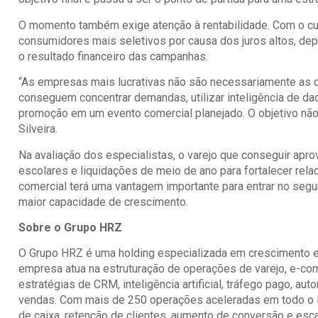
O momento também exige atenção à rentabilidade. Com o cus
consumidores mais seletivos por causa dos juros altos, 
o resultado financeiro das campanhas.
“As empresas mais lucrativas não são necessariamente as
conseguem concentrar demandas, utilizar inteligência de da
promoção em um evento comercial planejado. O objetivo não 
Silveira.
Na avaliação dos especialistas, o varejo que conseguir apr
escolares e liquidações de meio de ano para fortalecer relac
comercial terá uma vantagem importante para entrar no segu
maior capacidade de crescimento.
Sobre o Grupo HRZ
O Grupo HRZ é uma holding especializada em crescimento em
empresa atua na estruturação de operações de varejo, e-co
estratégias de CRM, inteligência artificial, tráfego pago, a
vendas. Com mais de 250 operações aceleradas em todo o B
de caixa, retenção de clientes, aumento de conversão e esca