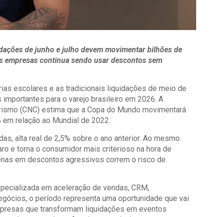
dações de junho e julho devem movimentar bilhões de
 das empresas continua sendo usar descontos sem
as escolares e as tradicionais liquidações de meio de
 importantes para o varejo brasileiro em 2026. A
urismo (CNC) estima que a Copa do Mundo movimentará
5% em relação ao Mundial de 2022.
s, alta real de 2,5% sobre o ano anterior. Ao mesmo
ro e torna o consumidor mais criterioso na hora de
enas em descontos agressivos correm o risco de
especializada em aceleração de vendas, CRM,
a negócios, o período representa uma oportunidade que vai
mpresas que transformam liquidações em eventos