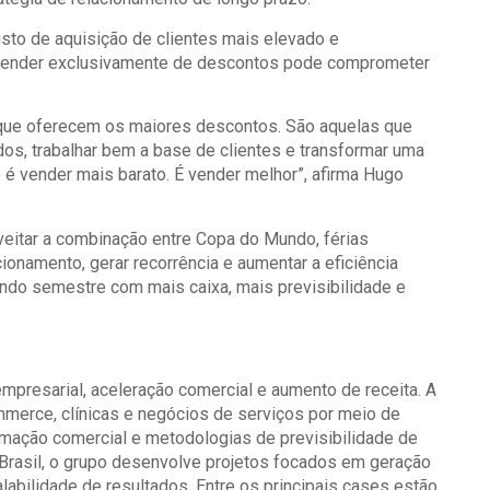
to de aquisição de clientes mais elevado e
depender exclusivamente de descontos pode comprometer
 que oferecem os maiores descontos. São aquelas que
dos, trabalhar bem a base de clientes e transformar uma
é vender mais barato. É vender melhor”, afirma Hugo
oveitar a combinação entre Copa do Mundo, férias
ionamento, gerar recorrência e aumentar a eficiência
ndo semestre com mais caixa, mais previsibilidade e
presarial, aceleração comercial e aumento de receita. A
mmerce, clínicas e negócios de serviços por meio de
utomação comercial e metodologias de previsibilidade de
rasil, o grupo desenvolve projetos focados em geração
labilidade de resultados. Entre os principais cases estão