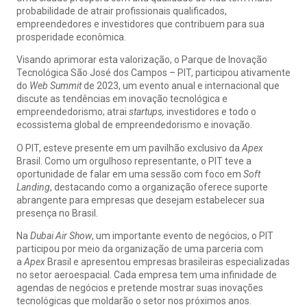
probabilidade de atrair profissionais qualificados,
empreendedores e investidores que contribuem para sua
prosperidade econômica.
Visando aprimorar esta valorização, o Parque de Inovação
Tecnológica São José dos Campos – PIT, participou ativamente
do
Web Summit
de 2023, um evento anual e internacional que
discute as tendências em inovação tecnológica e
empreendedorismo; atrai
startups,
investidores e todo o
ecossistema global de empreendedorismo e inovação.
O PIT, esteve presente em um pavilhão exclusivo da
Apex
Brasil. Como um orgulhoso representante, o PIT teve a
oportunidade de falar em uma sessão com foco em
Soft
Landing
, destacando como a organização oferece suporte
abrangente para empresas que desejam estabelecer sua
presença no Brasil.
Na
Dubai Air Show
, um importante evento de negócios, o PIT
participou por meio da organização de uma parceria com
a
Apex
Brasil e apresentou empresas brasileiras especializadas
no setor aeroespacial. Cada empresa tem uma infinidade de
agendas de negócios e pretende mostrar suas inovações
tecnológicas que moldarão o setor nos próximos anos.