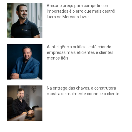
Baixar o preço para competir com
importados é o erro que mais destrói
lucro no Mercado Livre
julho 15, 2026
Nenhum comentário
A inteligência artificial está criando
empresas mais eficientes e clientes
menos fiéis
julho 14, 2026
Nenhum comentário
Na entrega das chaves, a construtora
mostra se realmente conhece o cliente
julho 14, 2026
Nenhum comentário