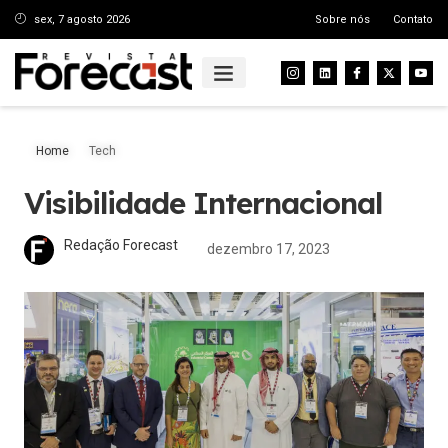
sex, 7 agosto 2026
Sobre nós
Contato
Home
Tech
Visibilidade Internacional
Redação Forecast
dezembro 17, 2023