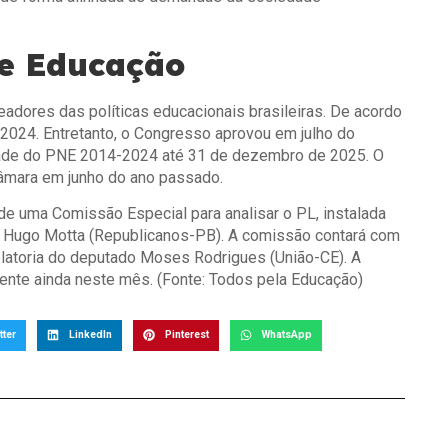
de Educação
adores das políticas educacionais brasileiras. De acordo
e 2024. Entretanto, o Congresso aprovou em julho do
dade do PNE 2014-2024 até 31 de dezembro de 2025. O
Câmara em junho do ano passado.
de uma Comissão Especial para analisar o PL, instalada
s, Hugo Motta (Republicanos-PB). A comissão contará com
latoria do deputado Moses Rodrigues (União-CE). A
ente ainda neste mês. (Fonte: Todos pela Educação)
tter
LinkedIn
Pinterest
WhatsApp