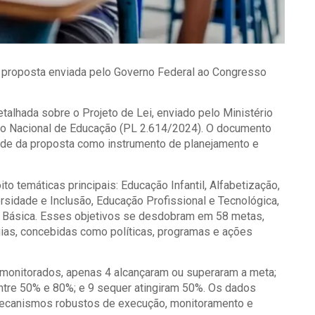
 proposta enviada pelo Governo Federal ao Congresso
talhada sobre o Projeto de Lei, enviado pelo Ministério
no Nacional de Educação (PL 2.614/2024). O documento
dade da proposta como instrumento de planejamento e
o temáticas principais: Educação Infantil, Alfabetização,
rsidade e Inclusão, Educação Profissional e Tecnológica,
o Básica. Esses objetivos se desdobram em 58 metas,
gias, concebidas como políticas, programas e ações
 monitorados, apenas 4 alcançaram ou superaram a meta;
entre 50% e 80%; e 9 sequer atingiram 50%. Os dados
mecanismos robustos de execução, monitoramento e