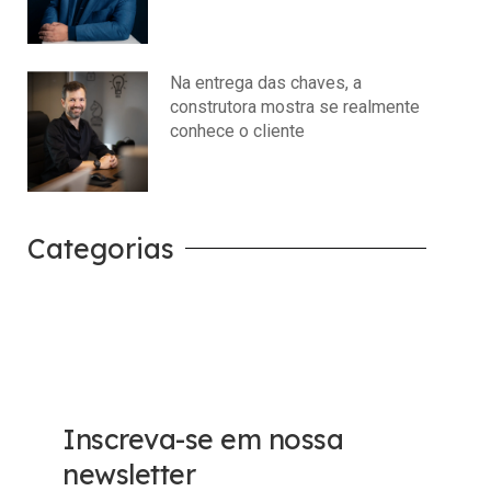
julho 14, 2026
Nenhum comentário
Na entrega das chaves, a
construtora mostra se realmente
conhece o cliente
julho 14, 2026
Nenhum comentário
Categorias
Carreira
Tech
Inscreva-se em nossa
newsletter