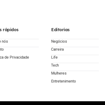
s rápidos
Editorias
e nós
Negócios
ato
Carreira
ica de Privacidade
Life
Tech
Mulheres
Entretenimento