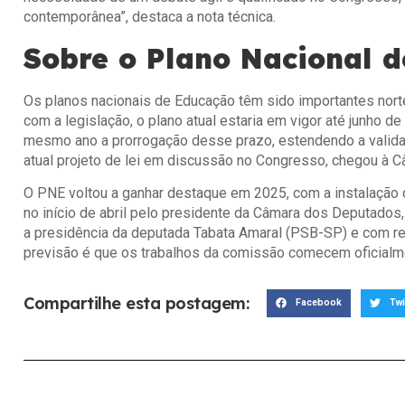
contemporânea”, destaca a nota técnica.
Sobre o Plano Nacional 
Os planos nacionais de Educação têm sido importantes norte
com a legislação, o plano atual estaria em vigor até junho d
mesmo ano a prorrogação desse prazo, estendendo a vali
atual projeto de lei em discussão no Congresso, chegou à 
O PNE voltou a ganhar destaque em 2025, com a instalação 
no início de abril pelo presidente da Câmara dos Deputado
a presidência da deputada Tabata Amaral (PSB-SP) e com re
previsão é que os trabalhos da comissão comecem oficialm
Compartilhe esta postagem:
Facebook
Twi