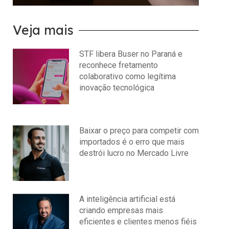
Veja mais
STF libera Buser no Paraná e
reconhece fretamento
colaborativo como legítima
inovação tecnológica
julho 22, 2026
Nenhum comentário
Baixar o preço para competir com
importados é o erro que mais
destrói lucro no Mercado Livre
julho 15, 2026
Nenhum comentário
A inteligência artificial está
criando empresas mais
eficientes e clientes menos fiéis