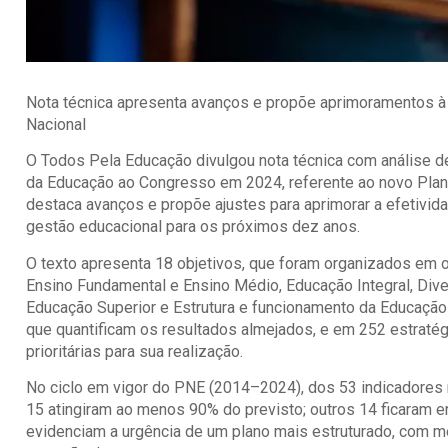
Nota técnica apresenta avanços e propõe aprimoramentos à
Nacional
O Todos Pela Educação divulgou nota técnica com análise de
da Educação ao Congresso em 2024, referente ao novo Pla
destaca avanços e propõe ajustes para aprimorar a efetivi
gestão educacional para os próximos dez anos.
O texto apresenta 18 objetivos, que foram organizados em oit
Ensino Fundamental e Ensino Médio, Educação Integral, Dive
Educação Superior e Estrutura e funcionamento da Educaçã
que quantificam os resultados almejados, e em 252 estraté
prioritárias para sua realização.
No ciclo em vigor do PNE (2014–2024), dos 53 indicadores
15 atingiram ao menos 90% do previsto; outros 14 ficaram 
evidenciam a urgência de um plano mais estruturado, com 