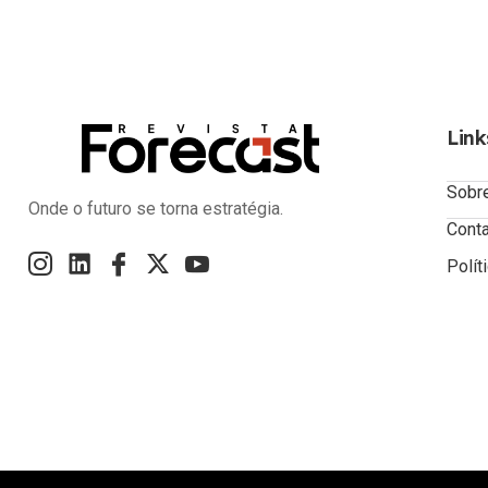
Link
Sobr
Onde o futuro se torna estratégia.
Cont
Polít