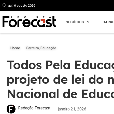
qui, 6 agosto 2026
NEGÓCIOS
CARRE
Home
Carreira
,
Educação
Todos Pela Educa
projeto de lei do 
Nacional de Educ
Redação Forecast
janeiro 21, 2026