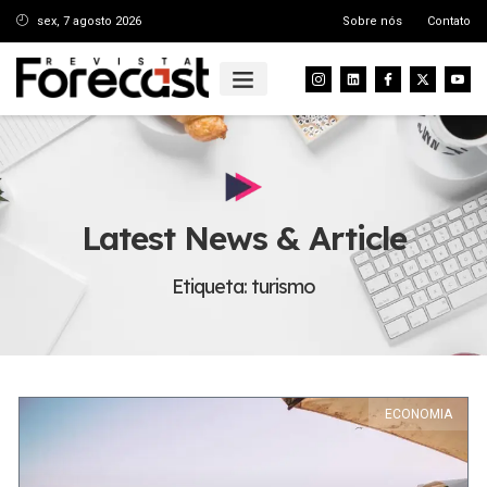
sex, 7 agosto 2026
Sobre nós
Contato
Latest News & Article
Etiqueta: turismo
ECONOMIA