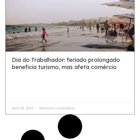
Dia do Trabalhador: feriado prolongado
beneficia turismo, mas afeta comércio
Feriados prolongados e pontos facultativos devem injetar
R$ 74,3 bilhões no Turismo brasileiro este ano. Por outro
lado, cada feriado reduz a rentabilidade anual média
abril 29, 2023
Nenhum comentário