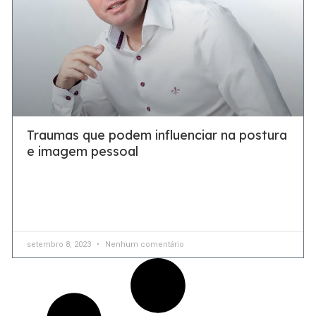
Traumas que podem influenciar na postura
e imagem pessoal
Uma vez que o trauma acontece na vida de uma pessoa,
ele pode afetar várias áreas da rotina diária e impactar sua
performance A sociedade
setembro 8, 2023
Nenhum comentário