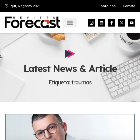
qui, 6 agosto 2026
Sobre nós
Contato
Latest News & Article
Etiqueta: traumas
LIFE