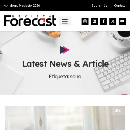
dom, 9 agosto 2026
Sobre nós
Contato
Latest News & Article
Etiqueta: sono
LIFE