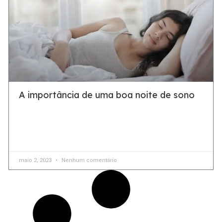
A importância de uma boa noite de sono
Ter uma boa noite de sono é fundamental para nosso
bem-estar geral O sono não apenas ajuda a sentir
revigorado e com energia no dia seguinte, mas também
maio 2, 2023
Nenhum comentário