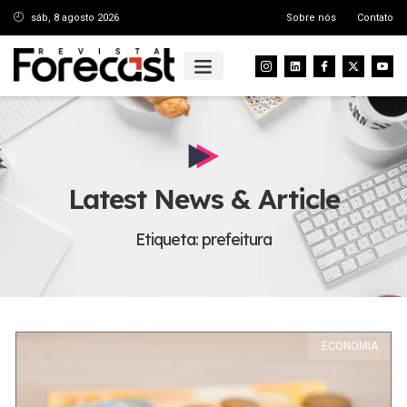
sáb, 8 agosto 2026
Sobre nós
Contato
Latest News & Article
Etiqueta: prefeitura
ECONOMIA