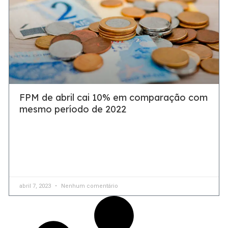
FPM de abril cai 10% em comparação com
mesmo período de 2022
Cenário de incertezas, baixo consumo e juros altos
provocam queda da arrecadação e afetam contas de
prefeituras Na segunda-feira (10), será depositado na
conta das prefeituras
abril 7, 2023
Nenhum comentário