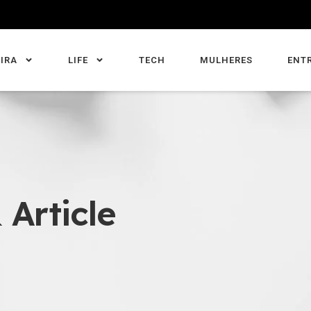
IRA
LIFE
TECH
MULHERES
ENT
 Article