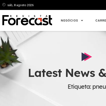
sáb, 8 agosto 2026
NEGÓCIOS
CARRE
Latest News &
Etiqueta: pneu