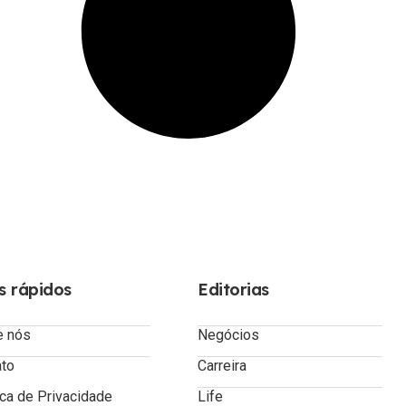
s rápidos
Editorias
e nós
Negócios
ato
Carreira
ica de Privacidade
Life