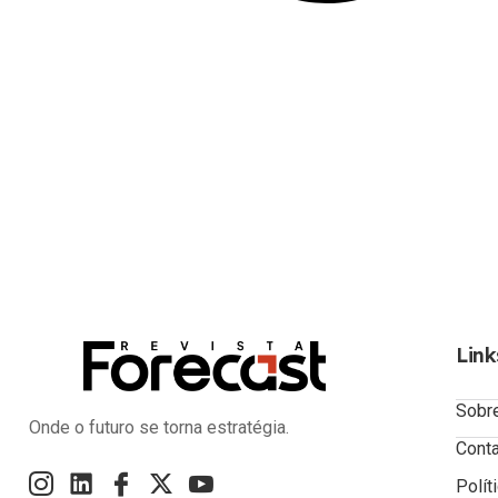
Link
Sobr
Onde o futuro se torna estratégia.
Cont
Polít