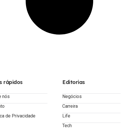
s rápidos
Editorias
e nós
Negócios
ato
Carreira
ica de Privacidade
Life
Tech