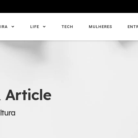
IRA
LIFE
TECH
MULHERES
ENT
 Article
ltura