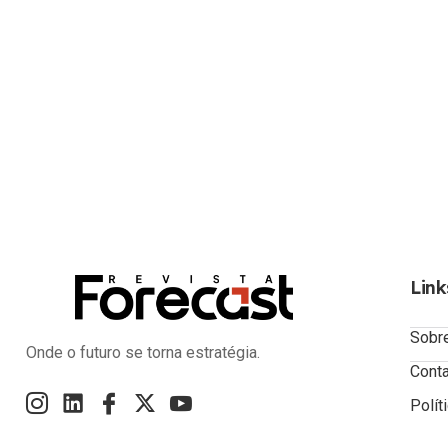
Link
Sobr
Onde o futuro se torna estratégia.
Cont
Polít