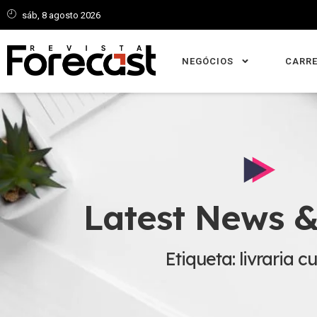
sáb, 8 agosto 2026
NEGÓCIOS
CARRE
Latest News &
Etiqueta: livraria cu