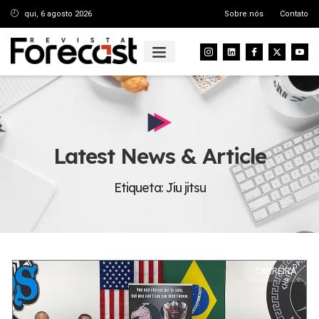
qui, 6 agosto 2026
Sobre nós
Contato
Latest News & Article
Etiqueta: Jiu jitsu
CARREIRA