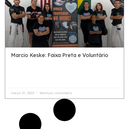
Marcio Keske: Faixa Preta e Voluntário
Dedicação é a palavra de ordem a um trabalho voluntário
de grande importância nos Estados Unidos Marcio Keske é
brasileiro, natural do Rio Grande do
março 31, 2023
Nenhum comentário