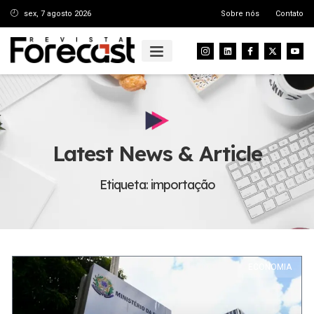
sex, 7 agosto 2026
Sobre nós
Contato
Latest News & Article
Etiqueta: importação
ECONOMIA