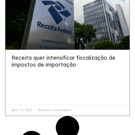
Receita quer intensificar fiscalização de
impostos de importação
Objetivo é evitar fraudes por grandes empresas de
comércio eletrônico A Receita Federal vai intensificar a
fiscalização do pagamento de impostos de produtos
importados via
abril 13, 2023
Nenhum comentário