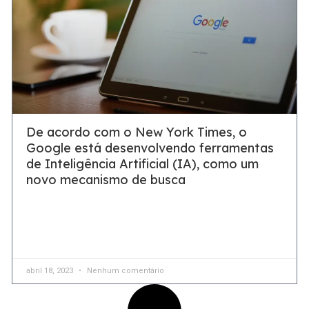
De acordo com o New York Times, o
Google está desenvolvendo ferramentas
de Inteligência Artificial (IA), como um
novo mecanismo de busca
Esse gigante participa de muitos projetos gerais de IA,
incluindo a atualização atual do mecanismo de pesquisa e
um sistema de pesquisa planejado que é
abril 18, 2023
Nenhum comentário