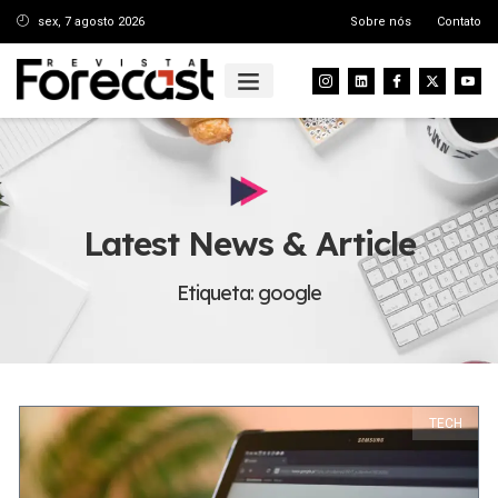
sex, 7 agosto 2026
Sobre nós
Contato
Latest News & Article
Etiqueta: google
TECH