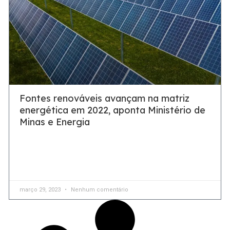
Fontes renováveis avançam na matriz
energética em 2022, aponta Ministério de
Minas e Energia
Em boletim publicado pela pasta, aumento da oferta de
energia solar fotovoltaica em 2022 foi o destaque, com
crescimento de 78% em comparação com o
março 29, 2023
Nenhum comentário