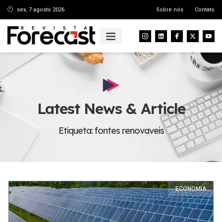
sex, 7 agosto 2026
Sobre nós
Contato
Latest News & Article
Etiqueta: fontes renovaveis
ECONOMIA