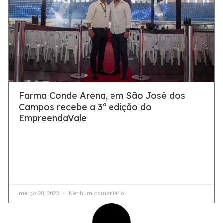
Farma Conde Arena, em São José dos
Campos recebe a 3ª edição do
EmpreendaVale
Evento que aconteceu em São José dos
Campos mobilizou milhares pessoas em sua 3ª Edição
Uma chance de conexão com grandes empreendedores e
líderes de inovação que compartilharam
março 20, 2023
Nenhum comentário