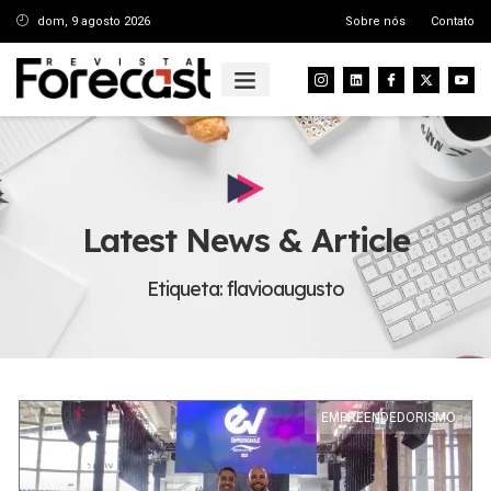
dom, 9 agosto 2026
Sobre nós
Contato
Latest News & Article
Etiqueta: flavioaugusto
EMPREENDEDORISMO