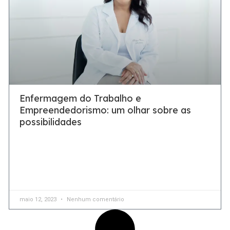
Enfermagem do Trabalho e
Empreendedorismo: um olhar sobre as
possibilidades
Estabelecer uma carreira no empreendedorismo não
depende unicamente de ter boas ideias, mas implementar
soluções que estejam conforme as necessidades e
expectativas do mercado A
maio 12, 2023
Nenhum comentário