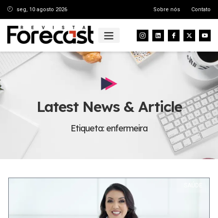
seg, 10 agosto 2026
Sobre nós
Contato
Latest News & Article
Etiqueta: enfermeira
SAÚDE