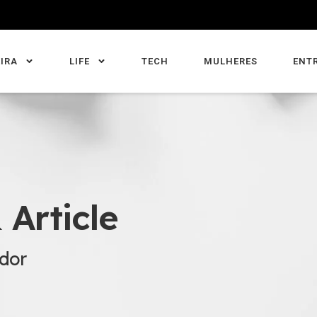
IRA
LIFE
TECH
MULHERES
ENT
 Article
idor