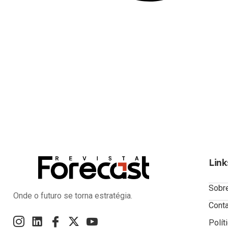
Link
Sobr
Onde o futuro se torna estratégia.
Cont
Polít