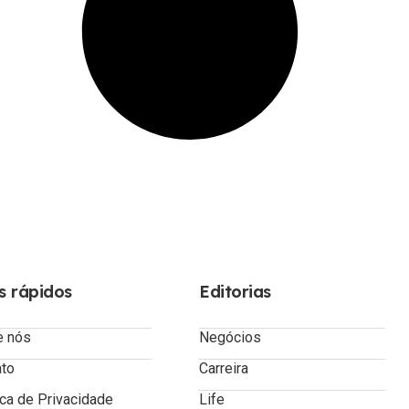
s rápidos
Editorias
e nós
Negócios
ato
Carreira
ica de Privacidade
Life