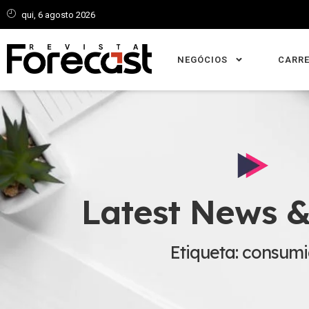
qui, 6 agosto 2026
NEGÓCIOS
CARRE
Latest News &
Etiqueta: consum