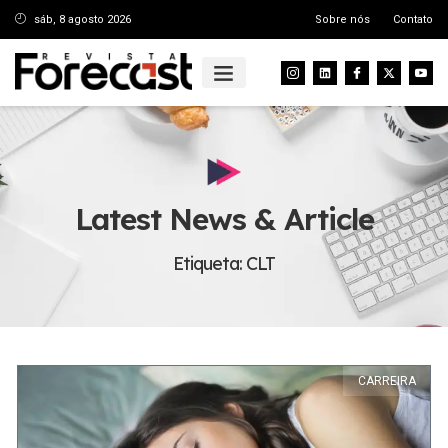
sáb, 8 agosto 2026
Sobre nós
Contato
Latest News & Article
Etiqueta: CLT
CARREIRA