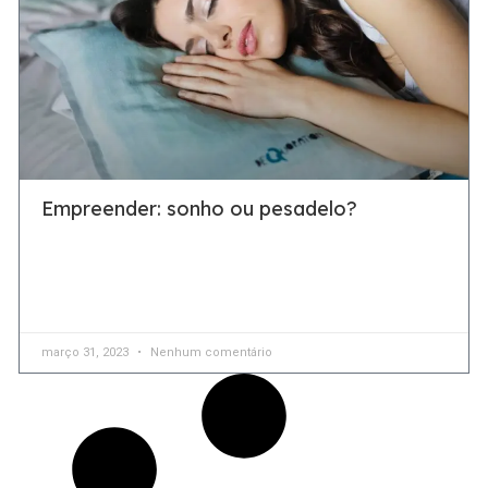
Empreender: sonho ou pesadelo?
Sair do campo das ideias e se lançar às incertezas de um
empreendimento não é nada fácil, porém é um
movimento necessário quando se deseja
março 31, 2023
Nenhum comentário