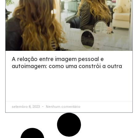
A relação entre imagem pessoal e
autoimagem: como uma constrói a outra
A relação da imagem pessoal da mulher com sua
autoimagem engloba diversos fatores, afinal, como a
mulher se vê refletida na imagem que projeta para
setembro 8, 2023
Nenhum comentário