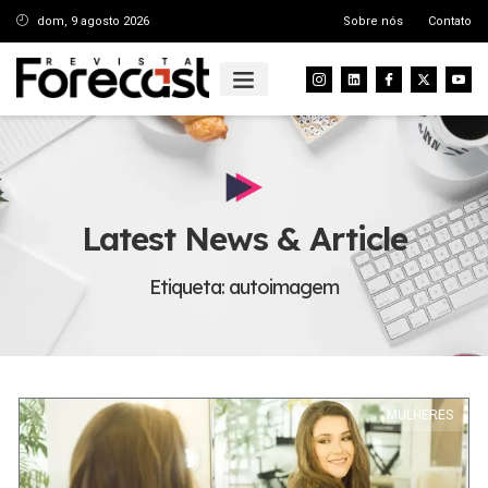
dom, 9 agosto 2026
Sobre nós
Contato
Latest News & Article
Etiqueta: autoimagem
MULHERES