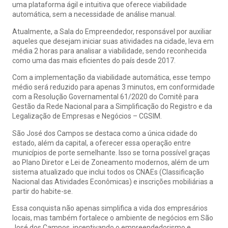
uma plataforma ágil e intuitiva que oferece viabilidade
automática, sem a necessidade de análise manual.
Atualmente, a Sala do Empreendedor, responsável por auxiliar
aqueles que desejam iniciar suas atividades na cidade, leva em
média 2 horas para analisar a viabilidade, sendo reconhecida
como uma das mais eficientes do país desde 2017.
Com a implementação da viabilidade automática, esse tempo
médio será reduzido para apenas 3 minutos, em conformidade
com a Resolução Governamental 61/2020 do Comitê para
Gestão da Rede Nacional para a Simplificação do Registro e da
Legalização de Empresas e Negócios – CGSIM.
São José dos Campos se destaca como a única cidade do
estado, além da capital, a oferecer essa operação entre
municípios de porte semelhante. Isso se torna possível graças
ao Plano Diretor e Lei de Zoneamento modernos, além de um
sistema atualizado que inclui todos os CNAEs (Classificação
Nacional das Atividades Econômicas) e inscrições mobiliárias a
partir do habite-se.
Essa conquista não apenas simplifica a vida dos empresários
locais, mas também fortalece o ambiente de negócios em São
José dos Campos, incentivando o empreendedorismo e