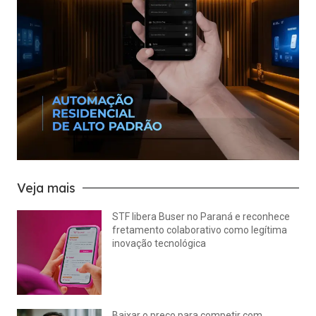
Veja mais
STF libera Buser no Paraná e reconhece
fretamento colaborativo como legítima
inovação tecnológica
julho 22, 2026
Nenhum comentário
Baixar o preço para competir com