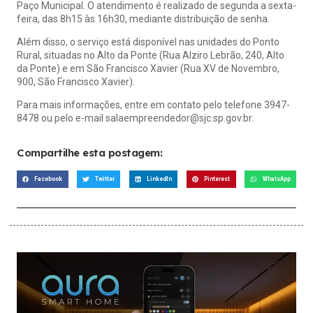
Paço Municipal. O atendimento é realizado de segunda a sexta-
feira, das 8h15 às 16h30, mediante distribuição de senha.
Além disso, o serviço está disponível nas unidades do Ponto
Rural, situadas no Alto da Ponte (Rua Alziro Lebrão, 240, Alto
da Ponte) e em São Francisco Xavier (Rua XV de Novembro,
900, São Francisco Xavier).
Para mais informações, entre em contato pelo telefone 3947-
8478 ou pelo e-mail
salaempreendedor@sjc.sp.gov.br
.
Compartilhe esta postagem:
Facebook
Twitter
LinkedIn
Pinterest
WhatsApp