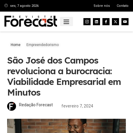
sex, 7 agosto 2026
Sobre nós
Contato
Home
Empreendedorismo
São José dos Campos
revoluciona a burocracia:
Viabilidade Empresarial em
Minutos
Redação Forecast
fevereiro 7, 2024