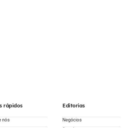
s rápidos
Editorias
e nós
Negócios