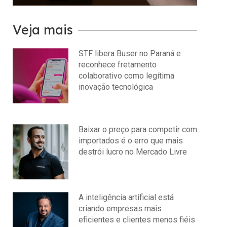
Veja mais
STF libera Buser no Paraná e
reconhece fretamento
colaborativo como legítima
inovação tecnológica
julho 22, 2026
Nenhum comentário
Baixar o preço para competir com
importados é o erro que mais
destrói lucro no Mercado Livre
julho 15, 2026
Nenhum comentário
A inteligência artificial está
criando empresas mais
eficientes e clientes menos fiéis