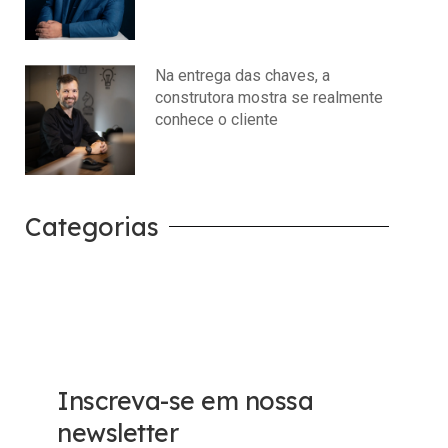
julho 14, 2026
Nenhum comentário
Na entrega das chaves, a
construtora mostra se realmente
conhece o cliente
julho 14, 2026
Nenhum comentário
Categorias
Carreira
Tech
Inscreva-se em nossa
newsletter