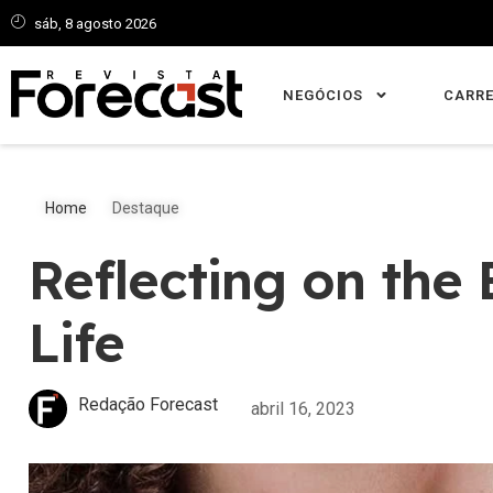
sáb, 8 agosto 2026
NEGÓCIOS
CARRE
Home
Destaque
Reflecting on the 
Life
Redação Forecast
abril 16, 2023