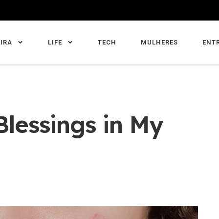
IRA
LIFE
TECH
MULHERES
ENT
Blessings in My