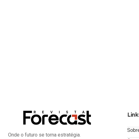
Link
Sobr
Onde o futuro se torna estratégia.