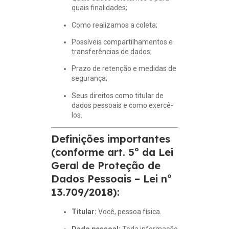
quais finalidades;
Como realizamos a coleta;
Possíveis compartilhamentos e
transferências de dados;
Prazo de retenção e medidas de
segurança;
Seus direitos como titular de
dados pessoais e como exercê-
los.
Definições importantes
(conforme art. 5º da Lei
Geral de Proteção de
Dados Pessoais – Lei nº
13.709/2018):
Titular:
Você, pessoa física.
Dado pessoal:
Toda informação