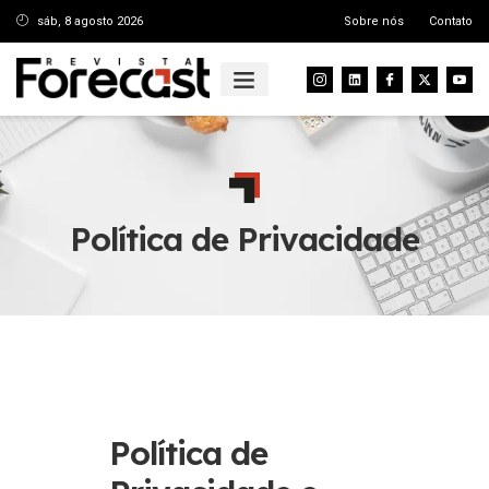
sáb, 8 agosto 2026
Sobre nós
Contato
Política de Privacidade
Política de