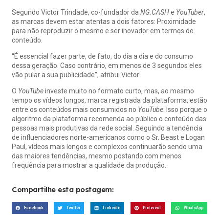
Segundo Victor Trindade, co-fundador da
NG.CASH
e
YouTuber
,
as marcas devem estar atentas a dois fatores: Proximidade
para não reproduzir o mesmo e ser inovador em termos de
conteúdo.
“É essencial fazer parte, de fato, do dia a dia e do consumo
dessa geração. Caso contrário, em menos de 3 segundos eles
vão pular a sua publicidade”, atribui Victor.
O
YouTube
investe muito no formato curto, mas, ao mesmo
tempo os vídeos longos, marca registrada da plataforma, estão
entre os conteúdos mais consumidos no
YouTube
. Isso porque o
algoritmo da plataforma recomenda ao público o conteúdo das
pessoas mais produtivas da rede social. Seguindo a tendência
de influenciadores norte-americanos como o Sr. Beast e Logan
Paul, vídeos mais longos e complexos continuarão sendo uma
das maiores tendências, mesmo postando com menos
frequência para mostrar a qualidade da produção.
Compartilhe esta postagem:
Facebook
Twitter
LinkedIn
Pinterest
WhatsApp