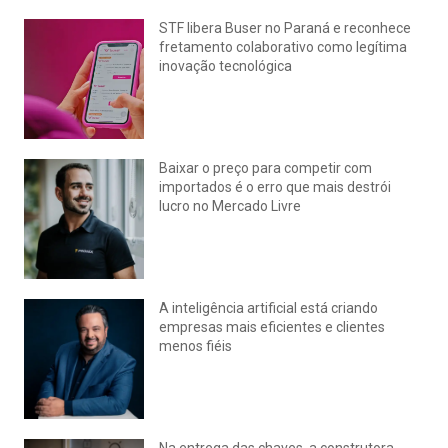
STF libera Buser no Paraná e reconhece
fretamento colaborativo como legítima
inovação tecnológica
julho 22, 2026
Nenhum comentário
Baixar o preço para competir com
importados é o erro que mais destrói
lucro no Mercado Livre
julho 15, 2026
Nenhum comentário
A inteligência artificial está criando
empresas mais eficientes e clientes
menos fiéis
julho 14, 2026
Nenhum comentário