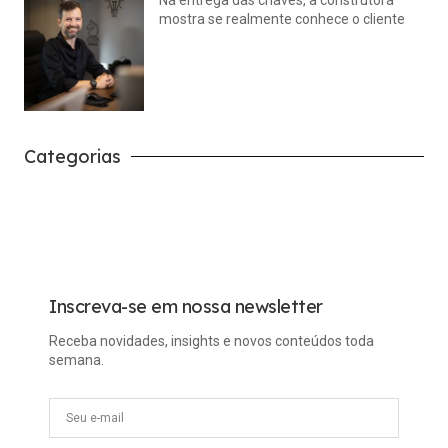
Na entrega das chaves, a construtora
mostra se realmente conhece o cliente
julho 14, 2026
Nenhum comentário
Categorias
Carreira
Tech
Inscreva-se em nossa newsletter
Receba novidades, insights e novos conteúdos toda
semana.