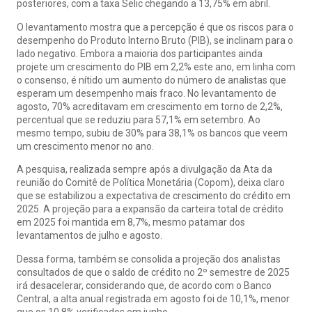
posteriores, com a taxa Selic chegando a 13,75% em abril.
O levantamento mostra que a percepção é que os riscos para o
desempenho do Produto Interno Bruto (PIB), se inclinam para o
lado negativo. Embora a maioria dos participantes ainda
projete um crescimento do PIB em 2,2% este ano, em linha com
o consenso, é nítido um aumento do número de analistas que
esperam um desempenho mais fraco. No levantamento de
agosto, 70% acreditavam em crescimento em torno de 2,2%,
percentual que se reduziu para 57,1% em setembro. Ao
mesmo tempo, subiu de 30% para 38,1% os bancos que veem
um crescimento menor no ano.
A pesquisa, realizada sempre após a divulgação da Ata da
reunião do Comitê de Política Monetária (Copom), deixa claro
que se estabilizou a expectativa de crescimento do crédito em
2025. A projeção para a expansão da carteira total de crédito
em 2025 foi mantida em 8,7%, mesmo patamar dos
levantamentos de julho e agosto.
Dessa forma, também se consolida a projeção dos analistas
consultados de que o saldo de crédito no 2º semestre de 2025
irá desacelerar, considerando que, de acordo com o Banco
Central, a alta anual registrada em agosto foi de 10,1%, menor
que os 10,8% verificados em junho.