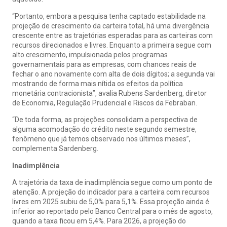
“Portanto, embora a pesquisa tenha captado estabilidade na
projeção de crescimento da carteira total, há uma divergência
crescente entre as trajetórias esperadas para as carteiras com
recursos direcionados e livres. Enquanto a primeira segue com
alto crescimento, impulsionada pelos programas
governamentais para as empresas, com chances reais de
fechar o ano novamente com alta de dois dígitos; a segunda vai
mostrando de forma mais nítida os efeitos da política
monetária contracionista”, avalia Rubens Sardenberg, diretor
de Economia, Regulação Prudencial e Riscos da Febraban.
“De toda forma, as projeções consolidam a perspectiva de
alguma acomodação do crédito neste segundo semestre,
fenômeno que já temos observado nos últimos meses”,
complementa Sardenberg.
Inadimplência
A trajetória da taxa de inadimplência segue como um ponto de
atenção. A projeção do indicador para a carteira com recursos
livres em 2025 subiu de 5,0% para 5,1%. Essa projeção ainda é
inferior ao reportado pelo Banco Central para o mês de agosto,
quando a taxa ficou em 5,4%. Para 2026, a projeção do