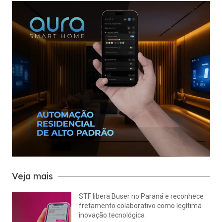
Veja mais
STF libera Buser no Paraná e reconhece
fretamento colaborativo como legítima
inovação tecnológica