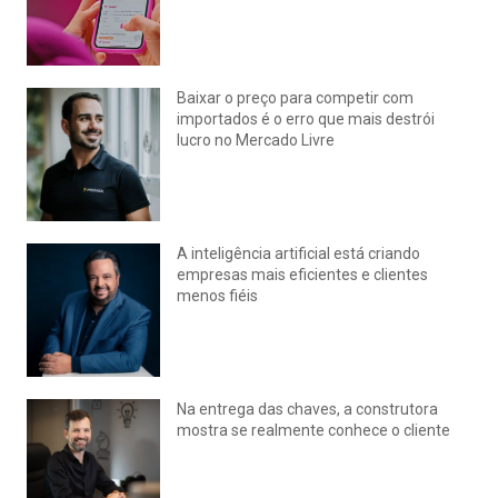
julho 22, 2026
Nenhum comentário
Baixar o preço para competir com
importados é o erro que mais destrói
lucro no Mercado Livre
julho 15, 2026
Nenhum comentário
A inteligência artificial está criando
empresas mais eficientes e clientes
menos fiéis
julho 14, 2026
Nenhum comentário
Na entrega das chaves, a construtora
mostra se realmente conhece o cliente
julho 14, 2026
Nenhum comentário