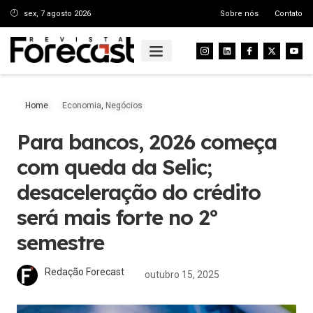
sex, 7 agosto 2026
Sobre nós
Contato
Home
Economia
,
Negócios
Para bancos, 2026 começa
com queda da Selic;
desaceleração do crédito
será mais forte no 2º
semestre
Redação Forecast
outubro 15, 2025