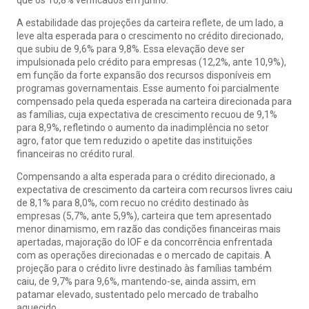
A estabilidade das projeções da carteira reflete, de um lado, a
leve alta esperada para o crescimento no crédito direcionado,
que subiu de 9,6% para 9,8%. Essa elevação deve ser
impulsionada pelo crédito para empresas (12,2%, ante 10,9%),
em função da forte expansão dos recursos disponíveis em
programas governamentais. Esse aumento foi parcialmente
compensado pela queda esperada na carteira direcionada para
as famílias, cuja expectativa de crescimento recuou de 9,1%
para 8,9%, refletindo o aumento da inadimplência no setor
agro, fator que tem reduzido o apetite das instituições
financeiras no crédito rural.
Compensando a alta esperada para o crédito direcionado, a
expectativa de crescimento da carteira com recursos livres caiu
de 8,1% para 8,0%, com recuo no crédito destinado às
empresas (5,7%, ante 5,9%), carteira que tem apresentado
menor dinamismo, em razão das condições financeiras mais
apertadas, majoração do IOF e da concorrência enfrentada
com as operações direcionadas e o mercado de capitais. A
projeção para o crédito livre destinado às famílias também
caiu, de 9,7% para 9,6%, mantendo-se, ainda assim, em
patamar elevado, sustentado pelo mercado de trabalho
aquecido.