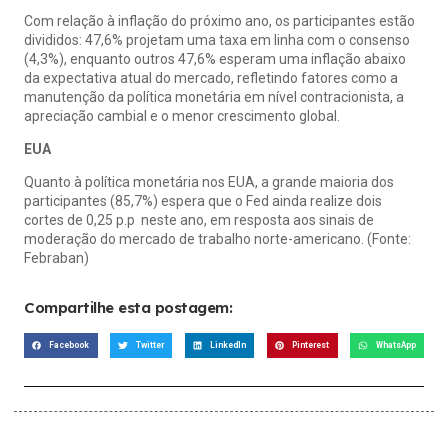
Com relação à inflação do próximo ano, os participantes estão
divididos: 47,6% projetam uma taxa em linha com o consenso
(4,3%), enquanto outros 47,6% esperam uma inflação abaixo
da expectativa atual do mercado, refletindo fatores como a
manutenção da política monetária em nível contracionista, a
apreciação cambial e o menor crescimento global.
EUA
Quanto à política monetária nos EUA, a grande maioria dos
participantes (85,7%) espera que o Fed ainda realize dois
cortes de 0,25 p.p neste ano, em resposta aos sinais de
moderação do mercado de trabalho norte-americano. (Fonte:
Febraban)
Compartilhe esta postagem:
Facebook
Twitter
LinkedIn
Pinterest
WhatsApp