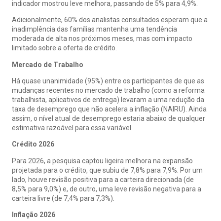
indicador mostrou leve melhora, passando de 5% para 4,9%.
Adicionalmente, 60% dos analistas consultados esperam que a
inadimplência das famílias mantenha uma tendência
moderada de alta nos próximos meses, mas com impacto
limitado sobre a oferta de crédito.
Mercado de Trabalho
Há quase unanimidade (95%) entre os participantes de que as
mudanças recentes no mercado de trabalho (como a reforma
trabalhista, aplicativos de entrega) levaram a uma redução da
taxa de desemprego que não acelera a inflação (NAIRU). Ainda
assim, o nível atual de desemprego estaria abaixo de qualquer
estimativa razoável para essa variável.
Crédito 2026
Para 2026, a pesquisa captou ligeira melhora na expansão
projetada para o crédito, que subiu de 7,8% para 7,9%. Por um
lado, houve revisão positiva para a carteira direcionada (de
8,5% para 9,0%) e, de outro, uma leve revisão negativa para a
carteira livre (de 7,4% para 7,3%).
Inflação 2026