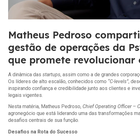
Matheus Pedroso compartil
gestão de operações da Ps
que promete revolucionar 
A dinâmica das
startups
, assim como a de grandes corporaçõ
Os líderes de alto escalão, conhecidos como
“C-levels”
, de
inspirando confiança e credibilidade junto aos clientes e i
legais vigentes.
Nesta matéria, Matheus Pedroso,
Chief Operating Officer
–
agronegócio que está liderando uma das transformações mais
desafios centrais de sua função.
Desafios na Rota do Sucesso