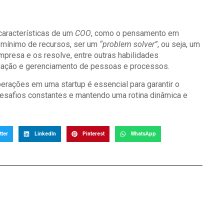
 características de um
COO
, como o pensamento em
 mínimo de recursos, ser um
“problem solver”
, ou seja, um
empresa e os resolve, entre outras habilidades
ciação e gerenciamento de pessoas e processos.
erações em uma startup é essencial para garantir o
desafios constantes e mantendo uma rotina dinâmica e
tter
LinkedIn
Pinterest
WhatsApp