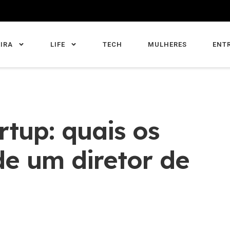
IRA
LIFE
TECH
MULHERES
ENT
rtup: quais os
de um diretor de