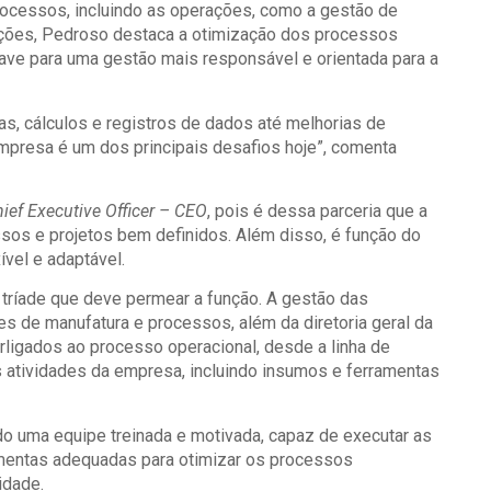
rocessos, incluindo as operações, como a gestão de
rações, Pedroso destaca a otimização dos processos
ave para uma gestão mais responsável e orientada para a
s, cálculos e registros de dados até melhorias de
 empresa é um dos principais desafios hoje”, comenta
ief Executive Officer – CEO
, pois é dessa parceria que a
ssos e projetos bem definidos. Além disso, é função do
ível e adaptável.
 tríade que deve permear a função. A gestão das
s de manufatura e processos, além da diretoria geral da
erligados ao processo operacional, desde a linha de
 atividades da empresa, incluindo insumos e ferramentas
indo uma equipe treinada e motivada, capaz de executar as
ramentas adequadas para otimizar os processos
idade.