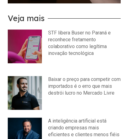
Veja mais
STF libera Buser no Paraná e
reconhece fretamento
colaborativo como legítima
inovação tecnológica
julho 22, 2026
Nenhum comentário
Baixar o preço para competir com
importados é o erro que mais
destrói lucro no Mercado Livre
julho 15, 2026
Nenhum comentário
A inteligência artificial está
criando empresas mais
eficientes e clientes menos fiéis