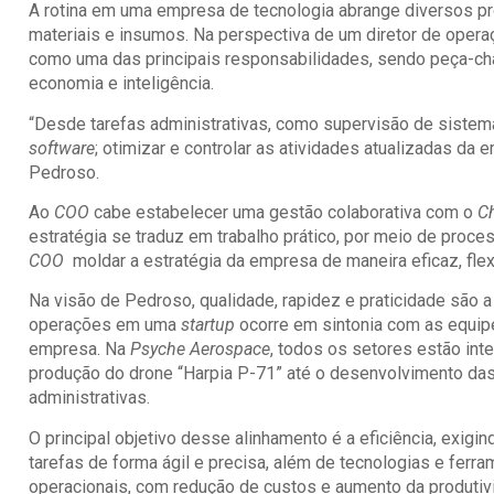
A rotina em uma empresa de tecnologia abrange diversos p
materiais e insumos. Na perspectiva de um diretor de ope
como uma das principais responsabilidades, sendo peça-ch
economia e inteligência.
“Desde tarefas administrativas, como supervisão de sistema
software
; otimizar e controlar as atividades atualizadas da
Pedroso.
Ao
COO
cabe estabelecer uma gestão colaborativa com o
Ch
estratégia se traduz em trabalho prático, por meio de proce
COO
moldar a estratégia da empresa de maneira eficaz, flex
Na visão de Pedroso, qualidade, rapidez e praticidade são a
operações em uma
startup
ocorre em sintonia com as equipe
empresa. Na
Psyche Aerospace
, todos os setores estão int
produção do drone “Harpia P-71” até o desenvolvimento das
administrativas.
O principal objetivo desse alinhamento é a eficiência, exig
tarefas de forma ágil e precisa, além de tecnologias e fer
operacionais, com redução de custos e aumento da produtiv