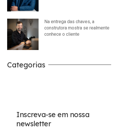
julho 14, 2026
Nenhum comentário
Na entrega das chaves, a
construtora mostra se realmente
conhece o cliente
julho 14, 2026
Nenhum comentário
Categorias
Carreira
Tech
Inscreva-se em nossa
newsletter