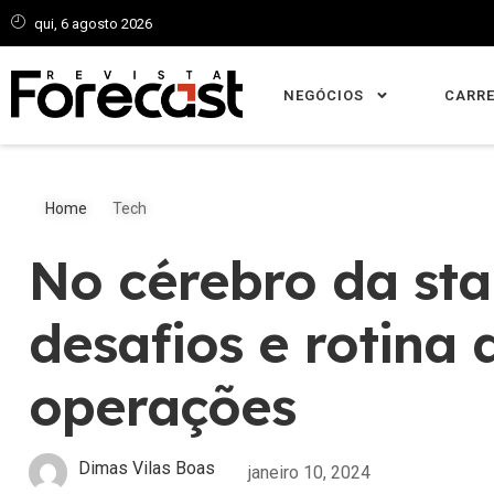
qui, 6 agosto 2026
NEGÓCIOS
CARRE
Home
Tech
No cérebro da sta
desafios e rotina 
operações
Dimas Vilas Boas
janeiro 10, 2024