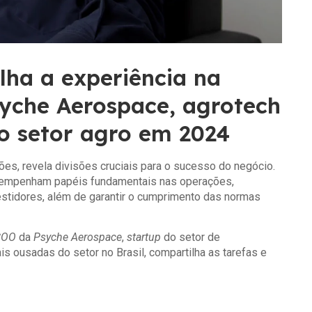
ha a experiência na
yche Aerospace, agrotech
o setor agro em 2024
es, revela divisões cruciais para o sucesso do negócio.
sempenham papéis fundamentais nas operações,
nvestidores, além de garantir o cumprimento das normas
COO
da
Psyche Aerospace
,
startup
do setor de
 ousadas do setor no Brasil, compartilha as tarefas e