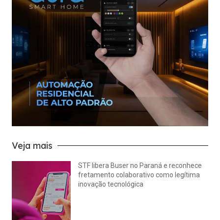
Veja mais
STF libera Buser no Paraná e reconhece
fretamento colaborativo como legítima
inovação tecnológica
julho 22, 2026
Nenhum comentário