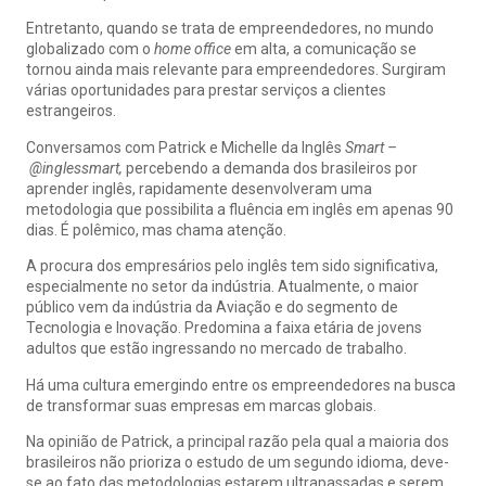
Entretanto, quando se trata de empreendedores, no mundo
globalizado com o
home office
em alta, a comunicação se
tornou ainda mais relevante para empreendedores. Surgiram
várias oportunidades para prestar serviços a clientes
estrangeiros.
Conversamos com Patrick e Michelle da Inglês
Smart –
@inglessmart,
percebendo a demanda dos brasileiros por
aprender inglês, rapidamente desenvolveram uma
metodologia que possibilita a fluência em inglês em apenas 90
dias. É polêmico, mas chama atenção.
A procura dos empresários pelo inglês tem sido significativa,
especialmente no setor da indústria. Atualmente, o maior
público vem da indústria da Aviação e do segmento de
Tecnologia e Inovação. Predomina a faixa etária de jovens
adultos que estão ingressando no mercado de trabalho.
Há uma cultura emergindo entre os empreendedores na busca
de transformar suas empresas em marcas globais.
Na opinião de Patrick, a principal razão pela qual a maioria dos
brasileiros não prioriza o estudo de um segundo idioma, deve-
se ao fato das metodologias estarem ultrapassadas e serem