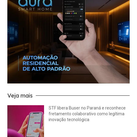
Veja mais
STF libera Buser no Paraná e reconhece
fretamento colaborativo como legítima
inovação tecnológica
julho 22, 2026
Nenhum comentário