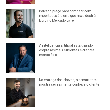
Baixar o preço para competir com
importados é o erro que mais destrói
lucro no Mercado Livre
julho 15, 2026
Nenhum comentário
A inteligência artificial está criando
empresas mais eficientes e clientes
menos fiéis
julho 14, 2026
Nenhum comentário
Na entrega das chaves, a construtora
mostra se realmente conhece o cliente
julho 14, 2026
Nenhum comentário