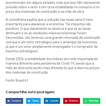
aconteceram em alguns estados, mas que isso não representa
pressão sobre o setor e sim uma estabilidade no consumo e no
preço dos materiais de construção e na mão de obra.
A conselheira explica que a redução nas taxas seria é fator
importante para alavancar a economia. “Os impactos são
positivos. O que claramente se observa é que se as taxas
diminuem e se as condições macroeconômicas forem
favorecidas, nós teremos uma grande retomada da construção
civil que é um setor estratégico para o arranque da economia,
já que é um setor amplamente empregador s e comprador de
insumos estratégicos
Desde 2020, a estabilidade dos índices tem sido impactada de
maneira diferente pela pandemia de Covid-19, sendo que a
mão de obra está sendo mais afetada do que a alta nos preços
dos materiais de construção.
Fonte:
Brasil 61
Compartilhe esta postagem:
Facebook
Twitter
LinkedIn
Pinterest
WhatsApp