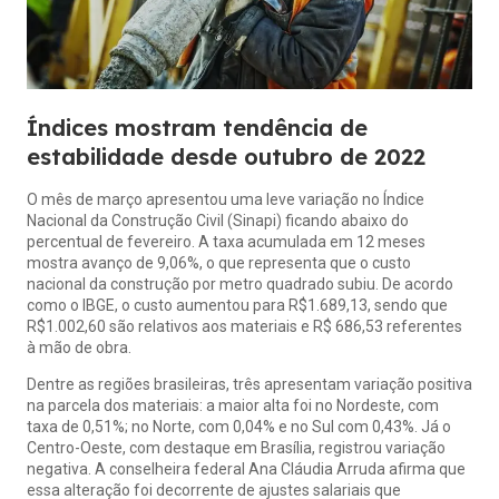
Índices mostram tendência de
estabilidade desde outubro de 2022
O mês de março apresentou uma leve variação no Índice
Nacional da Construção Civil (Sinapi) ficando abaixo do
percentual de fevereiro. A taxa acumulada em 12 meses
mostra avanço de 9,06%, o que representa que o custo
nacional da construção por metro quadrado subiu. De acordo
como o IBGE, o custo aumentou para R$1.689,13, sendo que
R$1.002,60 são relativos aos materiais e R$ 686,53 referentes
à mão de obra.
Dentre as regiões brasileiras, três apresentam variação positiva
na parcela dos materiais: a maior alta foi no Nordeste, com
taxa de 0,51%; no Norte, com 0,04% e no Sul com 0,43%. Já o
Centro-Oeste, com destaque em Brasília, registrou variação
negativa. A conselheira federal Ana Cláudia Arruda afirma que
essa alteração foi decorrente de ajustes salariais que