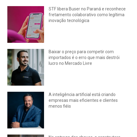
STF libera Buser no Paraná e reconhece
fretamento colaborativo como legítima
inovação tecnológica
julho 22, 2026
Nenhum comentário
Baixar o preço para competir com
importados é o erro que mais destrói
lucro no Mercado Livre
julho 15, 2026
Nenhum comentário
A inteligência artificial está criando
empresas mais eficientes e clientes
menos fiéis
julho 14, 2026
Nenhum comentário