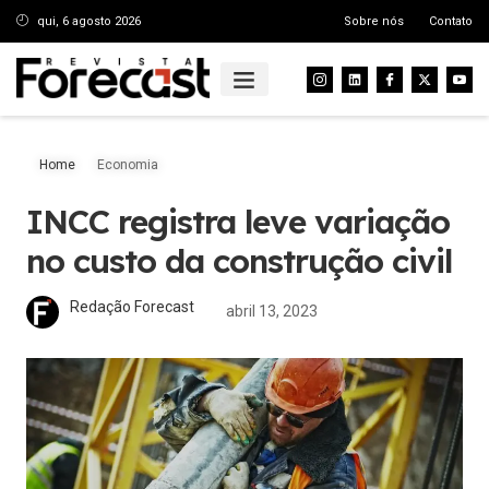
qui, 6 agosto 2026
Sobre nós
Contato
Home
Economia
INCC registra leve variação
no custo da construção civil
Redação Forecast
abril 13, 2023