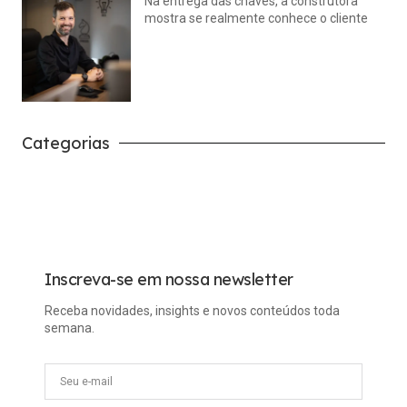
Na entrega das chaves, a construtora
mostra se realmente conhece o cliente
julho 14, 2026
Nenhum comentário
Categorias
Carreira
Tech
Inscreva-se em nossa newsletter
Receba novidades, insights e novos conteúdos toda
semana.