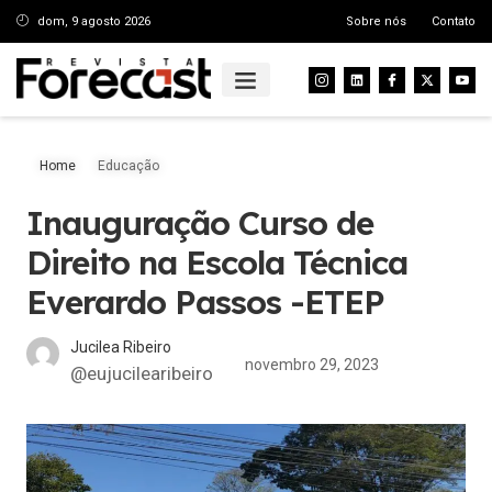
dom, 9 agosto 2026
Sobre nós
Contato
Home
Educação
Inauguração Curso de
Direito na Escola Técnica
Everardo Passos -ETEP
Jucilea Ribeiro
novembro 29, 2023
@eujucilearibeiro