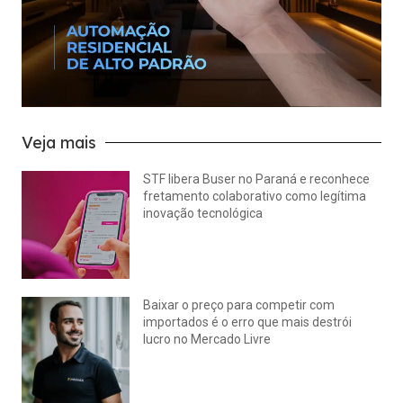
Veja mais
STF libera Buser no Paraná e reconhece
fretamento colaborativo como legítima
inovação tecnológica
julho 22, 2026
Nenhum comentário
Baixar o preço para competir com
importados é o erro que mais destrói
lucro no Mercado Livre
julho 15, 2026
Nenhum comentário