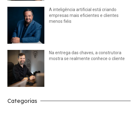
A inteligência artificial está criando
empresas mais eficientes e clientes
menos fiéis
julho 14, 2026
Nenhum comentário
Na entrega das chaves, a construtora
mostra se realmente conhece o cliente
julho 14, 2026
Nenhum comentário
Categorias
Carreira
Tech