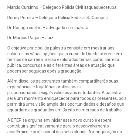
Marcio Cursinho – Delegado Policia Civil Itaquaquecetuba
Ronny Pereira – Delegado Polícia Federal SJCampos
Dr. Rodrigo coelho – advogado criminalista
Dr. Marcos Pagan – Juiz
O objetivo principal da palestra consiste em mostrar aos
calouros as várias opções que o curso de Direito oferece em
termos de carreira. Serão explorados temas como carreira
pública, concursos e as diferentes áreas de atuação que
podem ser seguidas após a graduação.
Além disso, os palestrantes também compartilharão suas
experiências e trajetórias profissionais,
proporcionando
insights
valiosos aos estudantes. A palestra
será um momento enriquecedor para todos os presentes, pois
permitirá uma visão ampla das oportunidades e desafios que
aguardam os graduados em Direito no mercado de trabalho.
A ETEP se orgulha em iniciar esse novo curso e espera
contribuir significativamente para o desenvolvimento
acadêmico e profissional dos seus alunos. A inauguração do