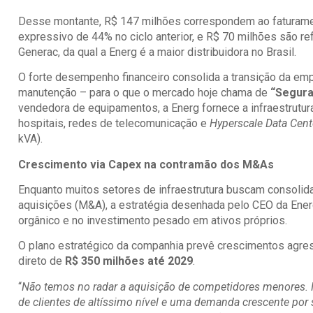
Desse montante, R$ 147 milhões correspondem ao faturamen
expressivo de 44% no ciclo anterior, e R$ 70 milhões são ref
Generac, da qual a Energ é a maior distribuidora no Brasil.
O forte desempenho financeiro consolida a transição da e
manutenção – para o que o mercado hoje chama de
“Segura
vendedora de equipamentos, a Energ fornece a infraestrutu
hospitais, redes de telecomunicação e
Hyperscale Data Cent
kVA).
Crescimento via Capex na contramão dos M&As
Enquanto muitos setores de infraestrutura buscam consoli
aquisições (M&A), a estratégia desenhada pelo CEO da Ener
orgânico e no investimento pesado em ativos próprios.
O plano estratégico da companhia prevê crescimentos agres
direto de
R$ 350 milhões até 2029
.
“
Não temos no radar a aquisição de competidores menores. 
de clientes de altíssimo nível e uma demanda crescente por 