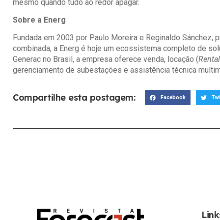
mesmo quando tudo ao redor apagar.
Sobre a Energ
Fundada em 2003 por Paulo Moreira e Reginaldo Sánchez, p
combinada, a Energ é hoje um ecossistema completo de solu
Generac no Brasil, a empresa oferece venda, locação (
Rental
gerenciamento de subestações e assistência técnica multim
Compartilhe esta postagem:
Facebook
Twi
Link