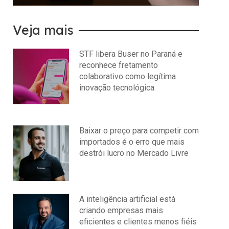
Veja mais
STF libera Buser no Paraná e
reconhece fretamento
colaborativo como legítima
inovação tecnológica
julho 22, 2026
Nenhum comentário
Baixar o preço para competir com
importados é o erro que mais
destrói lucro no Mercado Livre
julho 15, 2026
Nenhum comentário
A inteligência artificial está
criando empresas mais
eficientes e clientes menos fiéis