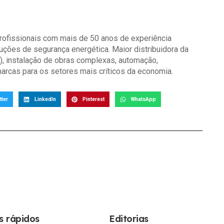
rofissionais com mais de 50 anos de experiência
ções de segurança energética. Maior distribuidora da
), instalação de obras complexas, automação,
arcas para os setores mais críticos da economia.
tter
LinkedIn
Pinterest
WhatsApp
s rápidos
Editorias