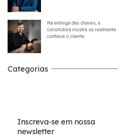
julho 14, 2026
Nenhum comentário
Na entrega das chaves, a
construtora mostra se realmente
conhece o cliente
julho 14, 2026
Nenhum comentário
Categorias
Carreira
Tech
Inscreva-se em nossa
newsletter