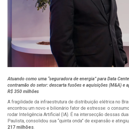
Atuando como uma “seguradora de energia” para Data Center
contramão do setor: descarta fusões e aquisições (M&A) e a
R$ 350 milhões
A fragilidade da infraestrutura de distribuição elétrica no B
encontrou um novo e bilionário fator de estresse: o consu
rodar Inteligência Artificial (IA). É na intersecção dessas 
Paulista, consolidou sua “quinta onda” de expansão e atingi
217 milhões
.