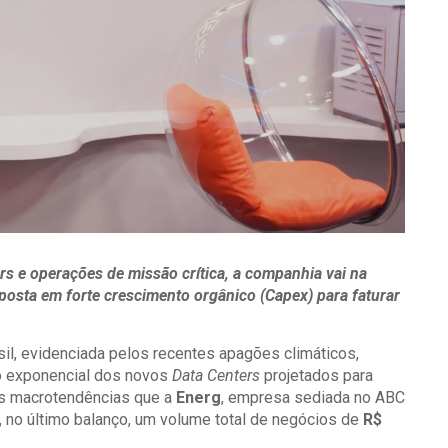
s e operações de missão crítica, a companhia vai na
posta em forte crescimento orgânico (Capex) para faturar
rasil, evidenciada pelos recentes apagões climáticos,
mo exponencial dos novos
Data Centers
projetados para
duas macrotendências que a
Energ
, empresa sediada no ABC
u, no último balanço, um volume total de negócios de
R$