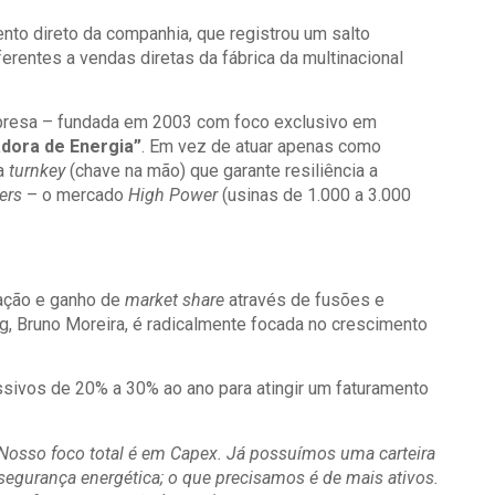
to direto da companhia, que registrou um salto
erentes a vendas diretas da fábrica da multinacional
mpresa – fundada em 2003 com foco exclusivo em
dora de Energia”
. Em vez de atuar apenas como
ra
turnkey
(chave na mão) que garante resiliência a
ers
– o mercado
High Power
(usinas de 1.000 a 3.000
dação e ganho de
market share
através de fusões e
g, Bruno Moreira, é radicalmente focada no crescimento
sivos de 20% a 30% ao ano para atingir um faturamento
Nosso foco total é em Capex. Já possuímos uma carteira
segurança energética; o que precisamos é de mais ativos.