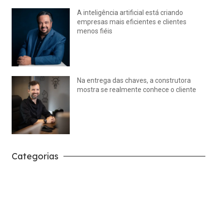
A inteligência artificial está criando
empresas mais eficientes e clientes
menos fiéis
julho 14, 2026
Nenhum comentário
Na entrega das chaves, a construtora
mostra se realmente conhece o cliente
julho 14, 2026
Nenhum comentário
Categorias
Carreira
Tech