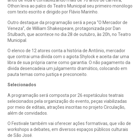
anos de vida e contabilizando mais de 70 anos de carreira,
Othon leva ao palco do Teatro Municipal seu primeiro monólogo
com texto escrito e dirigido por Flávio Marinho.
Outro destaque da programação será a peça “O Mercador de
Veneza”, de William Shakespeare, protagonizada por Dan
Stulbach, que acontece no dia 28 de outubro, às 20h, no Teatro
Municipal.
O elenco de 12 atores conta a história de Antônio, mercador
que contrai uma dívida com o agiota Shylock e aceita dar uma
libra de sua própria carne como garantia. O não pagamento da
dívida desencadeia um julgamento dramático, colocando em
pauta temas como justiça e preconceito.
Selecionados
A programação será composta por 26 espetáculos teatrais
selecionados pela organização do evento, peças viabilizadas
por meio de editais, atrações inscritas no projeto Circulação,
além de convidados.
O Festivale também vai oferecer ações formativas, que vão de
workshops a debates, em diversos espaços públicos culturais
de São José.