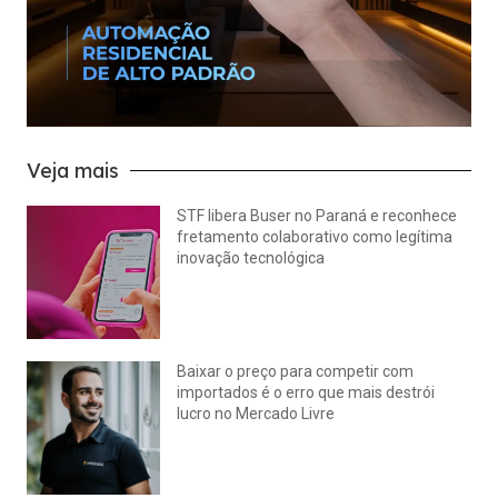
Veja mais
STF libera Buser no Paraná e reconhece
fretamento colaborativo como legítima
inovação tecnológica
julho 22, 2026
Nenhum comentário
Baixar o preço para competir com
importados é o erro que mais destrói
lucro no Mercado Livre
julho 15, 2026
Nenhum comentário