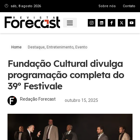
sáb, 8 agosto 2026
Sobre nós
Contato
Home
Destaque
,
Entretenimento
,
Evento
Fundação Cultural divulga
programação completa do
39º Festivale
Redação Forecast
outubro 15, 2025