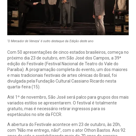
‘O Mercador de Veneza’ é outro destaque da Edição deste ano
Com 50 apresentações de cinco estados brasileiros, começa no
próximo dia 23 de outubro, em São José dos Campos, a 39ª
edição do Festivale (Festival Nacional de Teatro do Vale do
Paraíba). A programação completa do evento, um dos maiores
e mais tradicionais festivais de artes cênicas do Brasil, foi
divulgada pela Fundação Cultural Cassiano Ricardo nesta
quarta-feira (15).
Até 1º de novembro, São José será palco para grupos dos mais
variados estilos se apresentarem. O festival é totalmente
gratuito, mas é necessário retirar ingressos para os
espetáculos no
site da FCCR
.
A abertura do Festivale acontece em 23 de outubro, às 20h,
com “Não me entrego, não!”, com o ator Othon Bastos. Aos 92