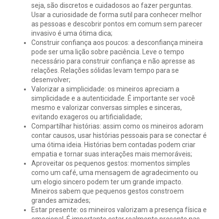
seja, são discretos e cuidadosos ao fazer perguntas.
Usar a curiosidade de forma sutil para conhecer melhor
as pessoas e descobrir pontos em comum sem parecer
invasivo é uma ótima dica;
Construir confiança aos poucos: a desconfiança mineira
pode ser uma lição sobre paciência. Leve o tempo
necessário para construir confiança e não apresse as
relações. Relações sólidas levam tempo para se
desenvolver;
Valorizar a simplicidade: os mineiros apreciam a
simplicidade e a autenticidade. É importante ser você
mesmo e valorizar conversas simples e sinceras,
evitando exageros ou artificialidade;
Compartilhar histórias: assim como os mineiros adoram
contar causos, usar histórias pessoais para se conectar é
uma ótima ideia. Histórias bem contadas podem criar
empatia e tornar suas interações mais memoráveis;
Aproveitar os pequenos gestos: momentos simples
como um café, uma mensagem de agradecimento ou
um elogio sincero podem ter um grande impacto.
Mineiros sabem que pequenos gestos constroem
grandes amizades;
Estar presente: os mineiros valorizam a presença física e