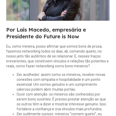
Por Laís Macedo, empresária e
Presidente do Future is Now
Eu, como mineira, posso afirmar que somos bons de prosa,
fazemos networking todos os dias, ali, comendo quieto, no
nosso jeito tão autêntico de se relacionar. E, nesses traços
irreverentes, que constroem vínculos e relações tão potentes e
reais, como fazer networking como bons mineiros?
Ser acolhedor: assim como os mineiros, receber novas
conexões com simpatia e hospitalidade é um ponto
essencial. Um sorriso genuíno e um cumprimento
caloroso podem abrir muitas portas;
Ouvir com atenção: os mineiros são conhecidos por
serem bons ouvintes. É preciso prestar atenção ao que
os outros têm a dizer e mostrar interesse genuíno. Isso
fortalece a confiança e cria vínculos mais profundos;
Ser sutilmente curioso: mineiros “comem quieto”, ou