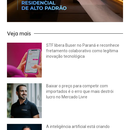
Veja mais
STF libera Buser no Paraná e reconhece
fretamento colaborativo como legítima
inovação tecnológica
julho 22, 2026
Nenhum comentário
Baixar o preço para competir com
importados é o erro que mais destrói
lucro no Mercado Livre
julho 15, 2026
Nenhum comentário
A inteligência artificial está criando