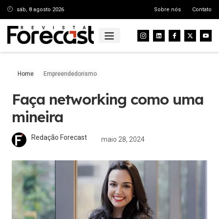
sáb, 8 agosto 2026
Sobre nós
Contato
Home
Empreendedorismo
Faça networking como uma
mineira
Redação Forecast
maio 28, 2024