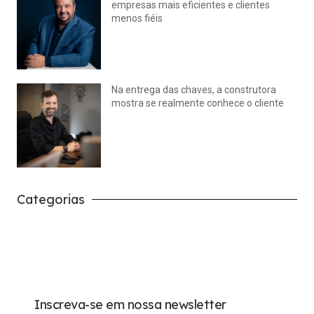
empresas mais eficientes e clientes
menos fiéis
julho 14, 2026
Nenhum comentário
Na entrega das chaves, a construtora
mostra se realmente conhece o cliente
julho 14, 2026
Nenhum comentário
Categorias
Carreira
Tech
Inscreva-se em nossa newsletter