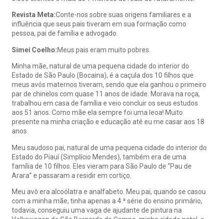
Revista Meta:
Conte-nos sobre suas origens familiares e a
influência que seus pais tiveram em sua formação como
pessoa, pai de família e advogado.
Simei Coelho:
Meus pais eram muito pobres.
Minha mãe, natural de uma pequena cidade do interior do
Estado de São Paulo (Bocaina), é a caçula dos 10 filhos que
meus avós maternos tiveram, sendo que ela ganhou o primeiro
par de chinelos com quase 11 anos de idade. Morava na roça,
trabalhou em casa de família e veio concluir os seus estudos
aos 51 anos. Como mãe ela sempre foi uma leoa! Muito
presente na minha criação e educação até eu me casar aos 18
anos.
Meu saudoso pai, natural de uma pequena cidade do interior do
Estado do Piauí (Simplício Mendes), também era de uma
família de 10 filhos. Eles vieram para São Paulo de “Pau de
Arara” e passaram a residir em cortiço.
Meu avô era alcoólatra e analfabeto. Meu pai, quando se casou
com a minha mãe, tinha apenas a 4.ª série do ensino primário,
todavia, conseguiu uma vaga de ajudante de pintura na