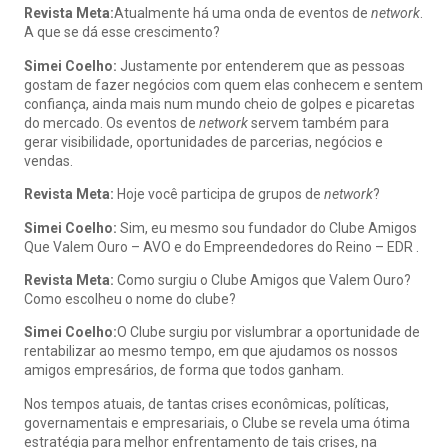
Revista Meta:
Atualmente há uma onda de eventos de
network
.
A que se dá esse crescimento?
Simei Coelho:
Justamente por entenderem que as pessoas
gostam de fazer negócios com quem elas conhecem e sentem
confiança, ainda mais num mundo cheio de golpes e picaretas
do mercado. Os eventos de
network
servem também para
gerar visibilidade, oportunidades de parcerias, negócios e
vendas.
Revista Meta:
Hoje você participa de grupos de
network
?
Simei Coelho:
Sim, eu mesmo sou fundador do Clube Amigos
Que Valem Ouro – AVO e do Empreendedores do Reino – EDR .
Revista Meta:
Como surgiu o Clube Amigos que Valem Ouro?
Como escolheu o nome do clube?
Simei Coelho:
O Clube surgiu por vislumbrar a oportunidade de
rentabilizar ao mesmo tempo, em que ajudamos os nossos
amigos empresários, de forma que todos ganham.
Nos tempos atuais, de tantas crises econômicas, políticas,
governamentais e empresariais, o Clube se revela uma ótima
estratégia para melhor enfrentamento de tais crises, na