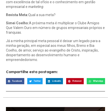
com excelência de tal ofício e o conhecimento em gestão
empresarial e
marketing
.
Revista Meta:
Qual a sua meta?
Simei Coelho:
A próxima meta é multiplicar o Clube Amigos
Que Valem Ouro em número de grupos empresariais próprios e
franquias.
Já a minha principal meta pessoal é deixar um legado para a
minha geração, em especial aos meus filhos, Breno e Bia
Coelho, de amor, serviço ao evangelho de Cristo, inspiração,
despertamento ao desenvolvimento humano e
empreendedorismo.
Compartilhe esta postagem:
Facebook
Twitter
LinkedIn
Pinterest
WhatsApp