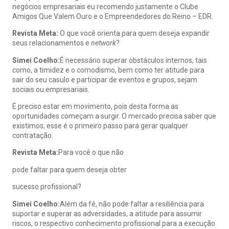
negócios empresariais eu recomendo justamente o Clube
Amigos Que Valem Ouro e o Empreendedores do Reino – EDR.
Revista Meta:
O que você orienta para quem deseja expandir
seus relacionamentos e
network
?
Simei Coelho:
É necessário superar obstáculos internos, tais
como, a timidez e o comodismo, bem como ter atitude para
sair do seu casulo e participar de eventos e grupos, sejam
sociais ou empresariais.
É preciso estar em movimento, pois desta forma as
oportunidades começam a surgir. O mercado precisa saber que
existimos; esse é o primeiro passo para gerar qualquer
contratação.
Revista Meta:
Para você o que não
pode faltar para quem deseja obter
sucesso profissional?
Simei Coelho:
Além da fé, não pode faltar a resiliência para
suportar e superar as adversidades, a atitude para assumir
riscos, o respectivo conhecimento profissional para a execução