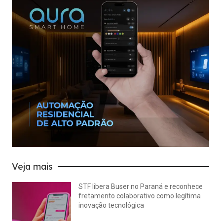
Veja mais
STF libera Buser no Paraná e reconhece
fretamento colaborativo como legítima
inovação tecnológica
julho 22, 2026
Nenhum comentário