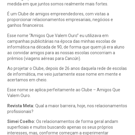
medida em que juntos somos realmente mais fortes.
É um Clube de amigos empreendedores, com vistas a
proporcionar relacionamentos empresariais, negócios e
ganhos financeiros.
Esse nome “Amigos Que Valem Ouro” eu utilizava em
campanhas publicitárias na época das minhas escolas de
informática na década de 90, de forma que quem já era aluno
ao convidar amigos para as nossas escolas concorriam a
prêmios (viagens aéreas para
Cancún
).
Ao projetar o Clube, depois de 26 anos daquela rede de escolas
de informática, me veio justamente esse nome em mente e
acertamos em cheio.
Esse nome se aplica perfeitamente ao Clube – Amigos Que
Valem Ouro.
Revista Meta:
Qual a maior barreira, hoje, nos relacionamentos
profissionais?
Simei Coelho:
Os relacionamentos de forma geral andam
superficiais e muitos buscando apenas os seus próprios
interesses, mas, conforme começam a experimentar