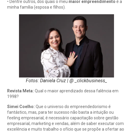
• Dentre outros, dos quais o meu
maior empreendimento
é a
minha família (esposa e filhos).
Fotos: Daniela Cruz | @ _clickbusiness_
Revista Meta:
Qual o maior aprendizado dessa falência em
1998?
Simei Coelho:
Que o universo do empreendedorismo é
fantástico, mas, para ter sucesso não basta a intuição ou
feeling empresarial, é necessário capacitação sobre gestão
empresarial, marketing e vendas, além de saber executar com
excelência e muito trabalho o ofício que se propõe a ofertar ao