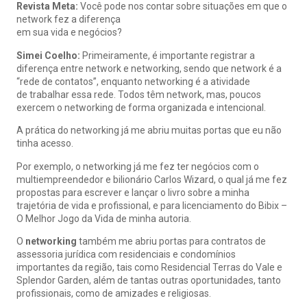
Revista Meta:
Você pode nos contar sobre situações em que o
network fez a diferença
em sua vida e negócios?
Simei Coelho:
Primeiramente, é importante registrar a
diferença entre network e networking, sendo que network é a
“rede de contatos”, enquanto networking é a atividade
de trabalhar essa rede. Todos têm network, mas, poucos
exercem o networking de forma organizada e intencional.
A prática do networking já me abriu muitas portas que eu não
tinha acesso.
Por exemplo, o networking já me fez ter negócios com o
multiempreendedor e bilionário Carlos Wizard, o qual já me fez
propostas para escrever e lançar o livro sobre a minha
trajetória de vida e profissional, e para licenciamento do Bibix –
O Melhor Jogo da Vida de minha autoria.
O
networking
também me abriu portas para contratos de
assessoria jurídica com residenciais e condomínios
importantes da região, tais como Residencial Terras do Vale e
Splendor Garden, além de tantas outras oportunidades, tanto
profissionais, como de amizades e religiosas.