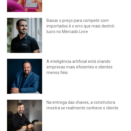
Baixar o preço para competir com
importados é o erro que mais destrói
lucro no Mercado Livre
julho 15, 2026
Nenhum comentário
A inteligência artificial está criando
empresas mais eficientes e clientes
menos fiéis
julho 14, 2026
Nenhum comentário
Na entrega das chaves, a construtora
mostra se realmente conhece o cliente
julho 14, 2026
Nenhum comentário