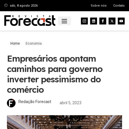
sáb, 8 agosto 2026
Sobre nós
Contato
Home
Economia
Empresários apontam
caminhos para governo
inverter pessimismo do
comércio
Redação Forecast
abril 5, 2023