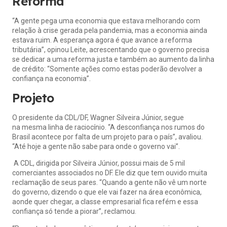
Reforma
“A gente pega uma economia que estava melhorando com
relação à crise gerada pela pandemia, mas a economia ainda
estava ruim. A esperança agora é que avance a reforma
tributária”, opinou Leite, acrescentando que o governo precisa
se dedicar a uma reforma justa e também ao aumento da linha
de crédito: “Somente ações como estas poderão devolver a
confiança na economia”.
Projeto
O presidente da CDL/DF, Wagner Silveira Júnior, segue
na mesma linha de raciocínio. “A desconfiança nos rumos do
Brasil acontece por falta de um projeto para o país”, avaliou.
“Até hoje a gente não sabe para onde o governo vai”.
A CDL, dirigida por Silveira Júnior, possui mais de 5 mil
comerciantes associados no DF. Ele diz que tem ouvido muita
reclamação de seus pares. “Quando a gente não vê um norte
do governo, dizendo o que ele vai fazer na área econômica,
aonde quer chegar, a classe empresarial fica refém e essa
confiança só tende a piorar”, reclamou.