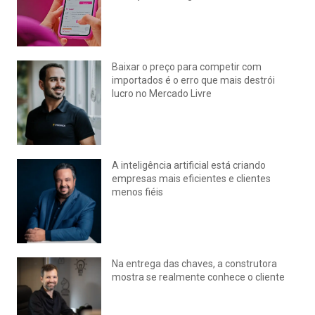
julho 22, 2026
Nenhum comentário
Baixar o preço para competir com
importados é o erro que mais destrói
lucro no Mercado Livre
julho 15, 2026
Nenhum comentário
A inteligência artificial está criando
empresas mais eficientes e clientes
menos fiéis
julho 14, 2026
Nenhum comentário
Na entrega das chaves, a construtora
mostra se realmente conhece o cliente
julho 14, 2026
Nenhum comentário