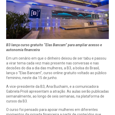
B3 lança curso gratuito “Elas Bancam” para ampliar acesso e
autonomia financeira
Em um cenário em que o dinheiro deixou de ser tabu e passou
a virar tema cada vez mais presente nas conversas e nas
decisões do dia a dia das mulheres, a B3, a bolsa do Brasil,
lança o “Elas Bancam”, curso online gratuito voltado ao público
feminino, neste dia 15 de junho.
A vice-presidente da B3, Ana Buchaim, e a comunicadora
Gabriela Prioli apresentam a atração. As aulas serão publicadas
semanalmente, ao longo de seis semanas, na
plataforma de
cursos da B3
.
O curso foi pensado para apoiar mulheres em diferentes
momentos da jornada financeira a partir de conteúdos que