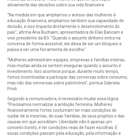
ativamente das decisões sobre sua vida financeira.
“Na medida em que ampliamos o acesso das mulheres à
educação financeira, ampliamos também sua capacidade de
decisão, e isso impacta diretamente o desenvolvimento do
país”, afirma Ana Buchaim, apresentadora do Elas Bancam e
vice-presidente da B3. “Quando o assunto dinheiro entra na
conversa de forma acessível, ele deixa de ser um bloqueio e
passa a ser uma ferramenta de escolha.”
“Mulheres administram equipes, empresas e famílias inteiras,
mas muitas ainda se sentem inseguras quando o assunto é
investimento. Isso acontece porque, durante muito tempo,
fomos incentivadas a participar das conversas sobre consumo,
mas não das conversas sobre patrimônio”, pontua Gabriela
Prioli.
Segundo a comunicadora, é necessário mudar essa lógica.
“Precisamos normalizar a ambição feminina. Mulheres
financeiramente fortes costumam ter mais condições de
cuidar de si mesmas, de suas famílias, de seus projetos e das
causas em que acreditam. Liberdade não é apenas um
conceito bonito, é ter condições reais de fazer escolhas. E
essas condições passam pela educação, pela informação e