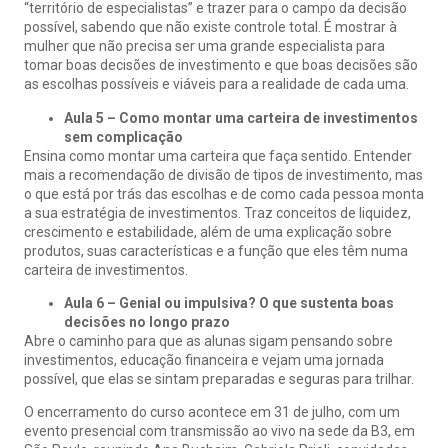
“território de especialistas” e trazer para o campo da decisão
possível, sabendo que não existe controle total. É mostrar à
mulher que não precisa ser uma grande especialista para
tomar boas decisões de investimento e que boas decisões são
as escolhas possíveis e viáveis para a realidade de cada uma.
Aula 5 – Como montar uma carteira de investimentos
sem complicação
Ensina como montar uma carteira que faça sentido. Entender
mais a recomendação de divisão de tipos de investimento, mas
o que está por trás das escolhas e de como cada pessoa monta
a sua estratégia de investimentos. Traz conceitos de liquidez,
crescimento e estabilidade, além de uma explicação sobre
produtos, suas características e a função que eles têm numa
carteira de investimentos.
Aula 6 – Genial ou impulsiva? O que sustenta boas
decisões no longo prazo
Abre o caminho para que as alunas sigam pensando sobre
investimentos, educação financeira e vejam uma jornada
possível, que elas se sintam preparadas e seguras para trilhar.
O encerramento do curso acontece em 31 de julho, com um
evento presencial com transmissão ao vivo na sede da B3, em