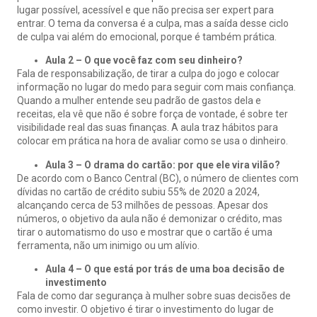
lugar possível, acessível e que não precisa ser expert para
entrar. O tema da conversa é a culpa, mas a saída desse ciclo
de culpa vai além do emocional, porque é também prática.
Aula 2 – O que você faz com seu dinheiro?
Fala de responsabilização, de tirar a culpa do jogo e colocar
informação no lugar do medo para seguir com mais confiança.
Quando a mulher entende seu padrão de gastos dela e
receitas, ela vê que não é sobre força de vontade, é sobre ter
visibilidade real das suas finanças. A aula traz hábitos para
colocar em prática na hora de avaliar como se usa o dinheiro.
Aula 3 – O drama do cartão: por que ele vira vilão?
De acordo com o Banco Central (BC), o número de clientes com
dívidas no cartão de crédito subiu 55% de 2020 a 2024,
alcançando cerca de 53 milhões de pessoas. Apesar dos
números, o objetivo da aula não é demonizar o crédito, mas
tirar o automatismo do uso e mostrar que o cartão é uma
ferramenta, não um inimigo ou um alívio.
Aula 4 – O que está por trás de uma boa decisão de
investimento
Fala de como dar segurança à mulher sobre suas decisões de
como investir. O objetivo é tirar o investimento do lugar de