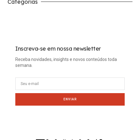
Categorias
Carreira
Tech
Inscreva-se em nossa newsletter
Receba novidades, insights e novos conteúdos toda
semana.
ENVIAR