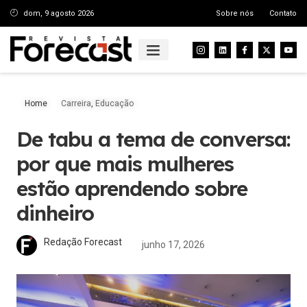
dom, 9 agosto 2026
Sobre nós
Contato
Home
Carreira
,
Educação
De tabu a tema de conversa:
por que mais mulheres
estão aprendendo sobre
dinheiro
Redação Forecast
junho 17, 2026