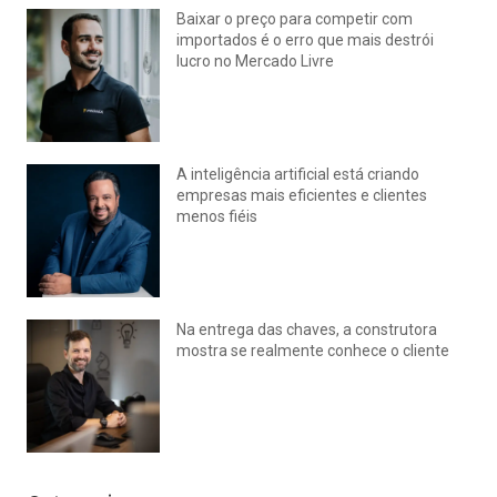
Baixar o preço para competir com
importados é o erro que mais destrói
lucro no Mercado Livre
julho 15, 2026
Nenhum comentário
A inteligência artificial está criando
empresas mais eficientes e clientes
menos fiéis
julho 14, 2026
Nenhum comentário
Na entrega das chaves, a construtora
mostra se realmente conhece o cliente
julho 14, 2026
Nenhum comentário