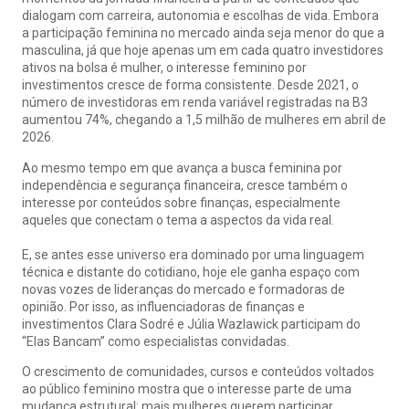
dialogam com carreira, autonomia e escolhas de vida. Embora
a participação feminina no mercado ainda seja menor do que a
masculina, já que hoje apenas um em cada quatro investidores
ativos na bolsa é mulher, o interesse feminino por
investimentos cresce de forma consistente. Desde 2021, o
número de investidoras em renda variável registradas na B3
aumentou 74%, chegando a 1,5 milhão de mulheres em abril de
2026.
Ao mesmo tempo em que avança a busca feminina por
independência e segurança financeira, cresce também o
interesse por conteúdos sobre finanças, especialmente
aqueles que conectam o tema a aspectos da vida real.
E, se antes esse universo era dominado por uma linguagem
técnica e distante do cotidiano, hoje ele ganha espaço com
novas vozes de lideranças do mercado e formadoras de
opinião. Por isso, as influenciadoras de finanças e
investimentos Clara Sodré e Júlia Wazlawick participam do
“Elas Bancam” como especialistas convidadas.
O crescimento de comunidades, cursos e conteúdos voltados
ao público feminino mostra que o interesse parte de uma
mudança estrutural: mais mulheres querem participar