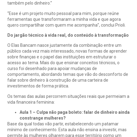
também pelo dinheiro.”
“Esse é um projeto muito pessoal para mim, porque reúne
ferramentas que transformaram a minha vida e que agora
quero compartilhar com quem me acompanha”, conclui Prioli.
Do jargão técnico à vida real, do conteúdo à transformação
O Elas Bancam nasce justamente da combinação entre um
público cada vez mais interessado, novas formas de aprender
sobre finanças e o papel das instituições em estruturar o
acesso ao tema. Mais do que ensinar conceitos técnicos, o
curso foi desenhado para apoiar mudanças de
comportamento, abordando temas que vão do desconforto de
falar sobre dinheiro à construção de uma carteira de
investimentos de forma prática.
Os temas das aulas percorrem situações reais que permeiam a
vida financeira feminina:
Aula 1 – Culpa não paga boleto: falar de dinheiro ainda
constrange mulheres?
Base da qual todas vão partir, estabelecendo um patamar
mínimo de conhecimento. Esta aula não ensina a investir, mas
permite às mulheres olharem para esse território como um