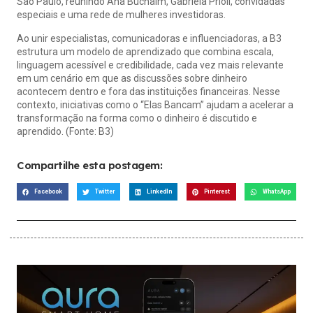
São Paulo, reunindo Ana Buchaim, Gabriela Prioli, convidadas
especiais e uma rede de mulheres investidoras.
Ao unir especialistas, comunicadoras e influenciadoras, a B3
estrutura um modelo de aprendizado que combina escala,
linguagem acessível e credibilidade, cada vez mais relevante
em um cenário em que as discussões sobre dinheiro
acontecem dentro e fora das instituições financeiras. Nesse
contexto, iniciativas como o “Elas Bancam” ajudam a acelerar a
transformação na forma como o dinheiro é discutido e
aprendido. (Fonte: B3)
Compartilhe esta postagem:
Facebook
Twitter
LinkedIn
Pinterest
WhatsApp