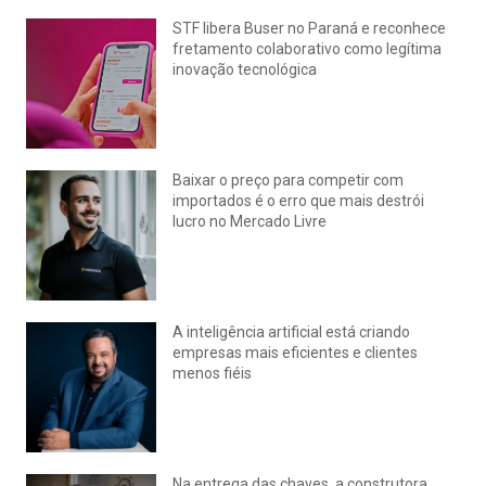
STF libera Buser no Paraná e reconhece
fretamento colaborativo como legítima
inovação tecnológica
julho 22, 2026
Nenhum comentário
Baixar o preço para competir com
importados é o erro que mais destrói
lucro no Mercado Livre
julho 15, 2026
Nenhum comentário
A inteligência artificial está criando
empresas mais eficientes e clientes
menos fiéis
julho 14, 2026
Nenhum comentário
Na entrega das chaves, a construtora