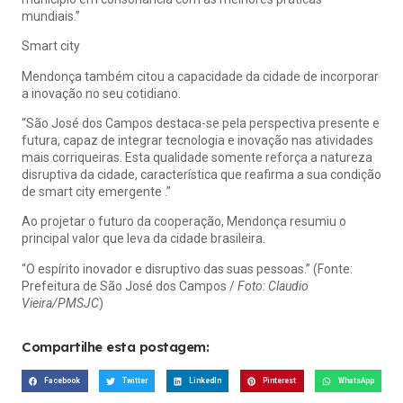
mundiais.”
Smart city
Mendonça também citou a capacidade da cidade de incorporar
a inovação no seu cotidiano.
“São José dos Campos destaca-se pela perspectiva presente e
futura, capaz de integrar tecnologia e inovação nas atividades
mais corriqueiras. Esta qualidade somente reforça a natureza
disruptiva da cidade, característica que reafirma a sua condição
de smart city emergente .”
Ao projetar o futuro da cooperação, Mendonça resumiu o
principal valor que leva da cidade brasileira.
“O espírito inovador e disruptivo das suas pessoas.” (Fonte:
Prefeitura de São José dos Campos /
Foto: Claudio
Vieira/PMSJC
)
Compartilhe esta postagem:
Facebook
Twitter
LinkedIn
Pinterest
WhatsApp