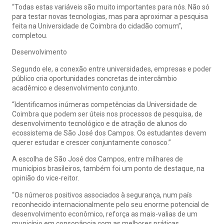
“Todas estas variáveis são muito importantes para nós. Não só
para testar novas tecnologias, mas para aproximar a pesquisa
feita na Universidade de Coimbra do cidadão comum”,
completou.
Desenvolvimento
Segundo ele, a conexão entre universidades, empresas e poder
público cria oportunidades concretas de intercâmbio
acadêmico e desenvolvimento conjunto.
“Identificamos inúmeras competências da Universidade de
Coimbra que podem ser úteis nos processos de pesquisa, de
desenvolvimento tecnológico e de atração de alunos do
ecossistema de São José dos Campos. Os estudantes devem
querer estudar e crescer conjuntamente conosco.”
A escolha de São José dos Campos, entre milhares de
municípios brasileiros, também foi um ponto de destaque, na
opinião do vice-reitor.
“Os números positivos associados à segurança, num país
reconhecido internacionalmente pelo seu enorme potencial de
desenvolvimento econômico, reforça as mais-valias de um
município em consonância com as melhores práticas