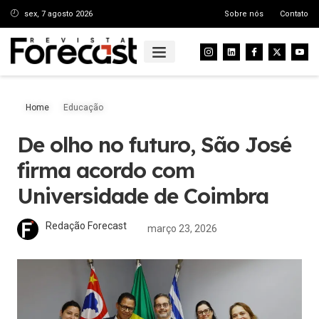
sex, 7 agosto 2026
Sobre nós
Contato
Home
Educação
De olho no futuro, São José
firma acordo com
Universidade de Coimbra
Redação Forecast
março 23, 2026