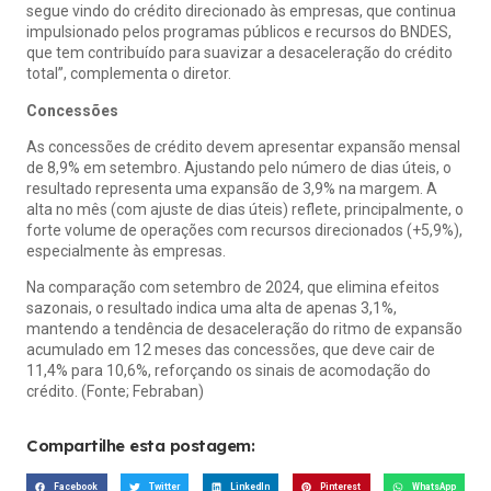
segue vindo do crédito direcionado às empresas, que continua
impulsionado pelos programas públicos e recursos do BNDES,
que tem contribuído para suavizar a desaceleração do crédito
total”, complementa o diretor.
Concessões
As concessões de crédito devem apresentar expansão mensal
de 8,9% em setembro. Ajustando pelo número de dias úteis, o
resultado representa uma expansão de 3,9% na margem. A
alta no mês (com ajuste de dias úteis) reflete, principalmente, o
forte volume de operações com recursos direcionados (+5,9%),
especialmente às empresas.
Na comparação com setembro de 2024, que elimina efeitos
sazonais, o resultado indica uma alta de apenas 3,1%,
mantendo a tendência de desaceleração do ritmo de expansão
acumulado em 12 meses das concessões, que deve cair de
11,4% para 10,6%, reforçando os sinais de acomodação do
crédito. (Fonte; Febraban)
Compartilhe esta postagem:
Facebook
Twitter
LinkedIn
Pinterest
WhatsApp