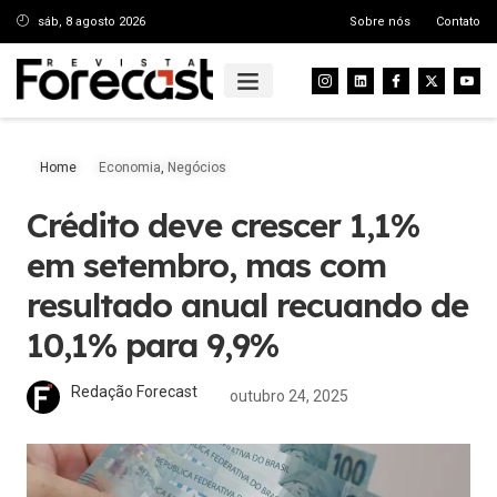
sáb, 8 agosto 2026
Sobre nós
Contato
Home
Economia
,
Negócios
Crédito deve crescer 1,1%
em setembro, mas com
resultado anual recuando de
10,1% para 9,9%
Redação Forecast
outubro 24, 2025