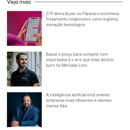
Veja mais
STF libera Buser no Paraná e reconhece
fretamento colaborativo como legítima
inovação tecnológica
julho 22, 2026
Nenhum comentário
Baixar o preço para competir com
importados é o erro que mais destrói
lucro no Mercado Livre
julho 15, 2026
Nenhum comentário
A inteligência artificial está criando
empresas mais eficientes e clientes
menos fiéis
julho 14, 2026
Nenhum comentário