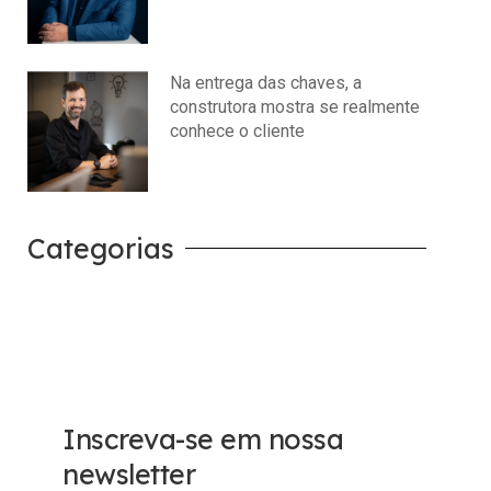
julho 14, 2026
Nenhum comentário
Na entrega das chaves, a
construtora mostra se realmente
conhece o cliente
julho 14, 2026
Nenhum comentário
Categorias
Carreira
Tech
Inscreva-se em nossa
newsletter