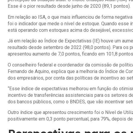
Esse é o pior resultado desde junho de 2020 (89,1 pontos).
Em relação ao ISA, o que mais influenciou de forma negativa
foi o indicador que mede o nível de estoque. Quando esse ín
está operando com estoques acima do desejável, excessiv
Já em relação ao Índice de Expectativas (IE) houve um aume
resultado desde setembro de 2022 (98,0 pontos). Para os p
apresentou aumento de 7,0 pontos, ficando em 101,8 pontos
O conselheiro federal e coordenador da comissão de políti
Fernando de Aquino, explica que a melhoria do Índice de Con
dos empresários, por conta das políticas de incentivo ao s
“Esse índice de expectativas melhorou em função do otimis
incentivo de transferências assistenciais para os setores d
dos bancos públicos, como o BNDES, que vão incentivar seto
Outro índice que apresentou crescimento foi o Nível de Utili
positivamente em 0,3 ponto percentual, para 79%, depois de