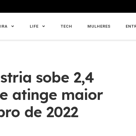
IRA
LIFE
TECH
MULHERES
ENT
stria sobe 2,4
e atinge maior
bro de 2022