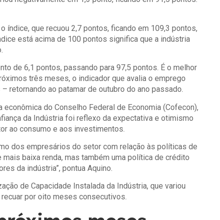
 o índice, que recuou 2,7 pontos, ficando em 109,3 pontos,
dice está acima de 100 pontos significa que a indústria
o.
nto de 6,1 pontos, passando para 97,5 pontos. É o melhor
róximos três meses, o indicador que avalia o emprego
 – retornando ao patamar de outubro do ano passado.
ca econômica do Conselho Federal de Economia (Cofecon),
fiança da Indústria foi reflexo da expectativa e otimismo
etor ao consumo e aos investimentos.
mo dos empresários do setor com relação às políticas de
e mais baixa renda, mas também uma política de crédito
res da indústria”, pontua Aquino.
zação de Capacidade Instalada da Indústria, que variou
 recuar por oito meses consecutivos.