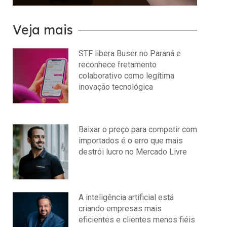
Veja mais
STF libera Buser no Paraná e
reconhece fretamento
colaborativo como legítima
inovação tecnológica
julho 22, 2026
Nenhum comentário
Baixar o preço para competir com
importados é o erro que mais
destrói lucro no Mercado Livre
julho 15, 2026
Nenhum comentário
A inteligência artificial está
criando empresas mais
eficientes e clientes menos fiéis