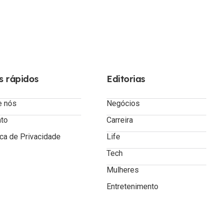
s rápidos
Editorias
e nós
Negócios
ato
Carreira
ica de Privacidade
Life
Tech
Mulheres
Entretenimento