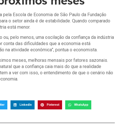
 próximos meses
a pela Escola de Economia de São Paulo da Fundação
para o setor ainda é de estabilidade. Quando comparado
ria está menor.
 ou, pelo menos, uma oscilação da confiança da indústria
r conta das dificuldades que a economia está
o na atividade econômica”, pontua o economista.
róximos meses, melhoras mensais por fatores sazonais.
ral que a confiança caia mais do que a realidade
tem a ver com isso, o entendimento de que o cenário não
economia.
tter
LinkedIn
Pinterest
WhatsApp