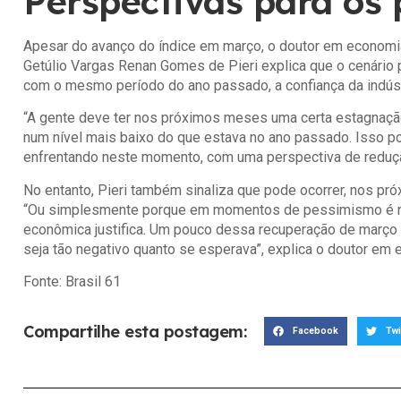
Perspectivas para os
Apesar do avanço do índice em março, o doutor em economi
Getúlio Vargas Renan Gomes de Pieri explica que o cenário 
com o mesmo período do ano passado, a confiança da indúst
“A gente deve ter nos próximos meses uma certa estagnação
num nível mais baixo do que estava no ano passado. Isso po
enfrentando neste momento, com uma perspectiva de reduçã
No entanto, Pieri também sinaliza que pode ocorrer, nos p
“Ou simplesmente porque em momentos de pessimismo é natu
econômica justifica. Um pouco dessa recuperação de março 
seja tão negativo quanto se esperava”, explica o doutor em 
Fonte:
Brasil 61
Compartilhe esta postagem:
Facebook
Twi