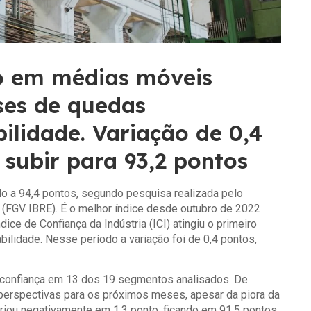
vo em médias móveis
ses de quedas
ilidade. Variação de 0,4
 subir para 93,2 pontos
do a 94,4 pontos, segundo pesquisa realizada pelo
s (FGV IBRE). É o melhor índice desde outubro de 2022
ice de Confiança da Indústria (ICI) atingiu o primeiro
ilidade. Nesse período a variação foi de 0,4 pontos,
a confiança em 13 dos 19 segmentos analisados. De
erspectivas para os próximos meses, apesar da piora da
variou negativamente em 1,3 ponto, ficando em 91,5 pontos.