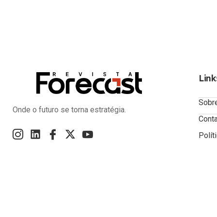
Link
Sobr
Onde o futuro se torna estratégia.
Cont
Polít