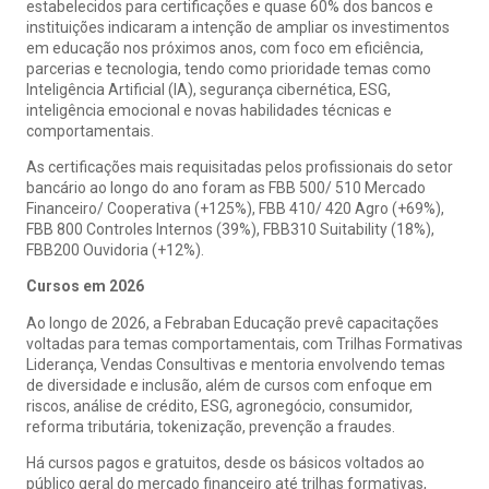
estabelecidos para certificações e quase 60% dos bancos e
instituições indicaram a intenção de ampliar os investimentos
em educação nos próximos anos, com foco em eficiência,
parcerias e tecnologia, tendo como prioridade temas como
Inteligência Artificial (IA), segurança cibernética, ESG,
inteligência emocional e novas habilidades técnicas e
comportamentais.
As certificações mais requisitadas pelos profissionais do setor
bancário ao longo do ano foram as FBB 500/ 510 Mercado
Financeiro/ Cooperativa (+125%), FBB 410/ 420 Agro (+69%),
FBB 800 Controles Internos (39%), FBB310 Suitability (18%),
FBB200 Ouvidoria (+12%).
Cursos em 2026
Ao longo de 2026, a Febraban Educação prevê capacitações
voltadas para temas comportamentais, com Trilhas Formativas
Liderança, Vendas Consultivas e mentoria envolvendo temas
de diversidade e inclusão, além de cursos com enfoque em
riscos, análise de crédito, ESG, agronegócio, consumidor,
reforma tributária, tokenização, prevenção a fraudes.
Há cursos pagos e gratuitos, desde os básicos voltados ao
público geral do mercado financeiro até trilhas formativas,