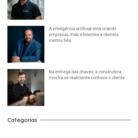
julho 15, 2026
Nenhum comentário
A inteligência artificial está criando
empresas mais eficientes e clientes
menos fiéis
julho 14, 2026
Nenhum comentário
Na entrega das chaves, a construtora
mostra se realmente conhece o cliente
julho 14, 2026
Nenhum comentário
Categorias
Carreira