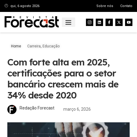
qui, 6 agosto 2026
Sobre nós
Contato
Home
Carreira
,
Educação
Com forte alta em 2025,
certificações para o setor
bancário crescem mais de
34% desde 2020
Redação Forecast
março 6, 2026