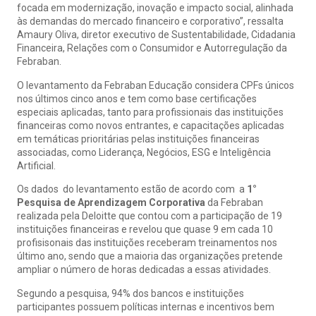
focada em modernização, inovação e impacto social, alinhada
às demandas do mercado financeiro e corporativo”, ressalta
Amaury Oliva, diretor executivo de Sustentabilidade, Cidadania
Financeira, Relações com o Consumidor e Autorregulação da
Febraban.
O levantamento da Febraban Educação considera CPFs únicos
nos últimos cinco anos e tem como base certificações
especiais aplicadas, tanto para profissionais das instituições
financeiras como novos entrantes, e capacitações aplicadas
em temáticas prioritárias pelas instituições financeiras
associadas, como Liderança, Negócios, ESG e Inteligência
Artificial.
Os dados do levantamento estão de acordo com a
1°
Pesquisa de Aprendizagem Corporativa
da Febraban
realizada pela Deloitte que contou com a participação de 19
instituições financeiras e revelou que quase 9 em cada 10
profisisonais das instituições receberam treinamentos nos
último ano, sendo que a maioria das organizações pretende
ampliar o número de horas dedicadas a essas atividades.
Segundo a pesquisa, 94% dos bancos e instituições
participantes possuem políticas internas e incentivos bem